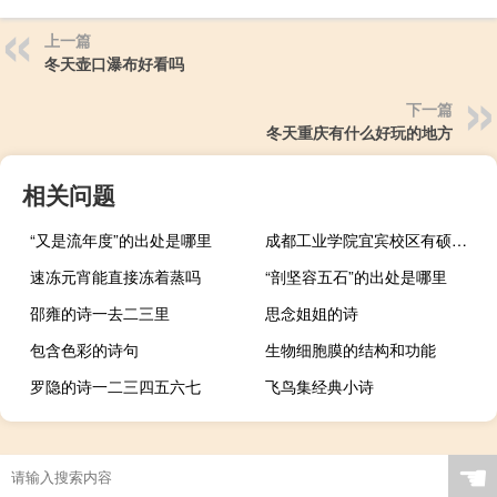
上一篇
冬天壶口瀑布好看吗
下一篇
冬天重庆有什么好玩的地方
相关问题
“又是流年度”的出处是哪里
成都工业学院宜宾校区有硕士点吗 成都工业学院宜宾校区
速冻元宵能直接冻着蒸吗
“剖坚容五石”的出处是哪里
邵雍的诗一去二三里
思念姐姐的诗
包含色彩的诗句
生物细胞膜的结构和功能
罗隐的诗一二三四五六七
飞鸟集经典小诗
☚