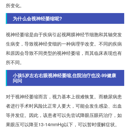
所变化。
为什么会视神经萎缩呢?
视神经萎缩是由于疾病引起视网膜神经节细胞和其轴突发
生病变，导致视神经变细的一种病理学改变。不同的疾病
和原因会导致不同类型的视神经萎缩，而其临床表现也有
所不同。
小孩5岁左右右眼视神经萎缩,住院治疗也没-99健康
问问
对于视神经萎缩而言，视力基本上很难恢复。而糖尿病患
者进行手术时风险比正常人要大，可能会发生感染、出血
等并发症。因此，该患者可以先尝试降眼压眼药治疗，如
果眼压可以降至13-14mmHg以下，可以暂时缓解症状。