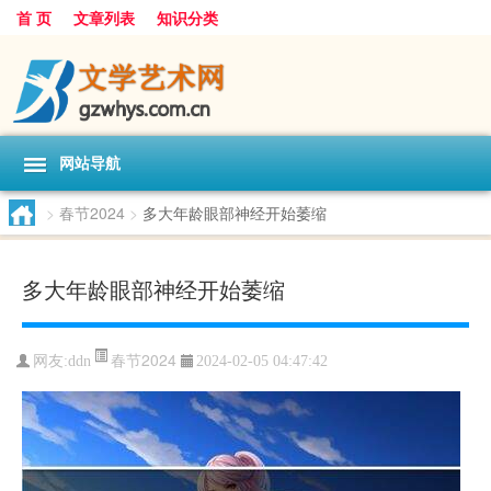
首 页
文章列表
知识分类
网站导航
>
春节2024
>
多大年龄眼部神经开始萎缩
多大年龄眼部神经开始萎缩
春节2024
网友:
ddn
2024-02-05 04:47:42