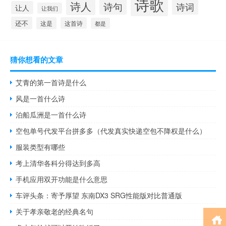
诗歌
诗人
诗句
诗词
让人
让我们
还不
这是
这首诗
都是
猜你想看的文章
艾青的第一首诗是什么
风是一首什么诗
泊船瓜洲是一首什么诗
空包单号代发平台拼多多（代发真实快递空包不降权是什么）
服装类型有哪些
考上清华各科分得达到多高
手机应用双开功能是什么意思
车评头条：寄予厚望 东南DX3 SRG性能版对比普通版
关于孝亲敬老的经典名句