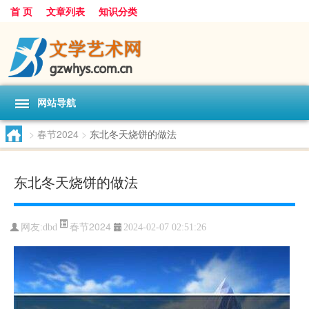
首 页
文章列表
知识分类
网站导航
>
春节2024
>
东北冬天烧饼的做法
东北冬天烧饼的做法
春节2024
网友:
dbd
2024-02-07 02:51:26