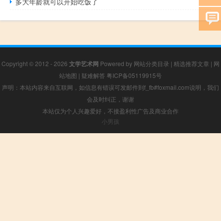
多大年龄就可以开始吃饭了
Copyright © 2012 - 2026
文学艺术网
Powered by
网站分类目录
|
精选推荐文章
|
网
站地图
|
疑难解答
粤ICP备05119915号
声明：本站内容来自互联网，如信息有错误可发邮件到f_fb#foxmail.com说明，我们
会及时纠正，谢谢
本站仅为个人兴趣爱好，不接盈利性广告及商业合作
小男孩