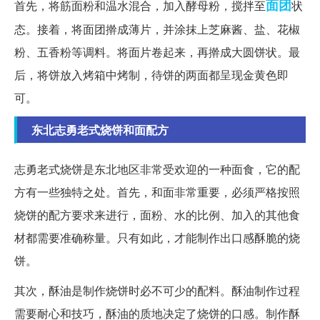
面团
首先，将筋面粉和温水混合，加入酵母粉，搅拌至
状
态。接着，将面团擀成薄片，并涂抹上芝麻酱、盐、花椒
粉、五香粉等调料。将面片卷起来，再擀成大圆饼状。最
后，将饼放入烤箱中烤制，待饼的两面都呈现金黄色即
可。
东北志勇老式烧饼和面配方
志勇老式烧饼是东北地区非常受欢迎的一种面食，它的配
方有一些独特之处。首先，和面非常重要，必须严格按照
烧饼的配方要求来进行，面粉、水的比例、加入的其他食
材都需要准确称量。只有如此，才能制作出口感酥脆的烧
饼。
其次，酥油是制作烧饼时必不可少的配料。酥油制作过程
需要耐心和技巧，酥油的质地决定了烧饼的口感。制作酥