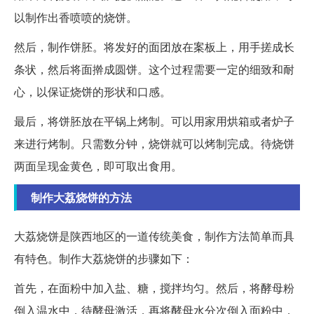
以制作出香喷喷的烧饼。
然后，制作饼胚。将发好的面团放在案板上，用手搓成长
条状，然后将面擀成圆饼。这个过程需要一定的细致和耐
心，以保证烧饼的形状和口感。
最后，将饼胚放在平锅上烤制。可以用家用烘箱或者炉子
来进行烤制。只需数分钟，烧饼就可以烤制完成。待烧饼
两面呈现金黄色，即可取出食用。
制作大荔烧饼的方法
大荔烧饼是陕西地区的一道传统美食，制作方法简单而具
有特色。制作大荔烧饼的步骤如下：
首先，在面粉中加入盐、糖，搅拌均匀。然后，将酵母粉
倒入温水中，待酵母激活，再将酵母水分次倒入面粉中，