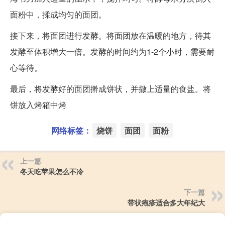
面粉中，揉成均匀的面团。
接下来，将面团进行发酵。将面团放在温暖的地方，待其
发酵至体积增大一倍。发酵的时间约为1-2个小时，需要耐
心等待。
最后，将发酵好的面团擀成饼状，并撒上适量的食盐。将
饼放入烤箱中烤
网络标签：
烧饼
面团
面粉
上一篇
冬天吃苹果怎么不冷
下一篇
带状疱疹适合多大年纪大