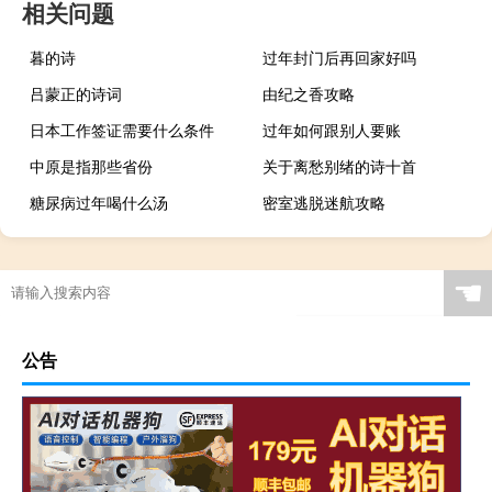
相关问题
暮的诗
过年封门后再回家好吗
吕蒙正的诗词
由纪之香攻略
日本工作签证需要什么条件
过年如何跟别人要账
中原是指那些省份
关于离愁别绪的诗十首
糖尿病过年喝什么汤
密室逃脱迷航攻略
☚
公告