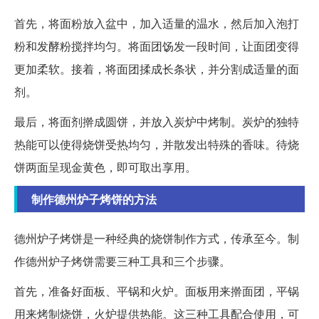
首先，将面粉放入盆中，加入适量的温水，然后加入泡打
粉和发酵粉搅拌均匀。将面团饧发一段时间，让面团变得
更加柔软。接着，将面团揉成长条状，并分割成适量的面
剂。
最后，将面剂擀成圆饼，并放入炭炉中烤制。炭炉的独特
热能可以使得烧饼受热均匀，并散发出特殊的香味。待烧
饼两面呈现金黄色，即可取出享用。
制作德州炉子烤饼的方法
德州炉子烤饼是一种经典的烧饼制作方式，传承至今。制
作德州炉子烤饼需要三种工具和三个步骤。
首先，准备好面板、平锅和火炉。面板用来擀面团，平锅
用来烤制烧饼，火炉提供热能。这三种工具配合使用，可