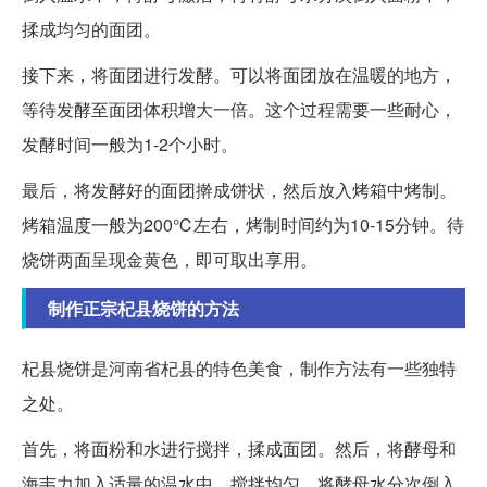
揉成均匀的面团。
接下来，将面团进行发酵。可以将面团放在温暖的地方，
等待发酵至面团体积增大一倍。这个过程需要一些耐心，
发酵时间一般为1-2个小时。
最后，将发酵好的面团擀成饼状，然后放入烤箱中烤制。
烤箱温度一般为200℃左右，烤制时间约为10-15分钟。待
烧饼两面呈现金黄色，即可取出享用。
制作正宗杞县烧饼的方法
杞县烧饼是河南省杞县的特色美食，制作方法有一些独特
之处。
首先，将面粉和水进行搅拌，揉成面团。然后，将酵母和
海韦力加入适量的温水中，搅拌均匀。将酵母水分次倒入