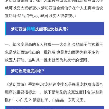
就可以变大或者变小 梦幻西游金鳞仙子在个人主页点击设
置功能,然后点击大小就可以变大或者变小
祥瑞
梦幻西游
技能哪些比较实用?
一、知名度最高的五人祥瑞——大金鱼 金鳞仙子与玄霜玉
兔是梦幻西游推出的一批祥瑞,也是梦幻西游为数不多的一
款五人祥瑞。当时其一推出就因为其携带的“酒肆。
梦幻攻宠速度排名?
《梦幻西游》手游中,攻宠的速度排名是衡量宠物攻击回合
顺序的重要指标之一。以下是常见的攻宠速度排名(从快到
慢): 1. 小白龙 2. 紫霞仙子、白晶晶、东海龙王。