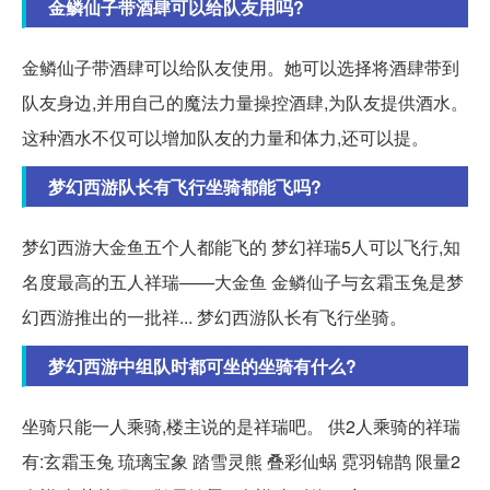
金鳞仙子带酒肆可以给队友用吗?
金鳞仙子带酒肆可以给队友使用。她可以选择将酒肆带到
队友身边,并用自己的魔法力量操控酒肆,为队友提供酒水。
这种酒水不仅可以增加队友的力量和体力,还可以提。
梦幻西游队长有飞行坐骑都能飞吗?
梦幻西游大金鱼五个人都能飞的 梦幻祥瑞5人可以飞行,知
名度最高的五人祥瑞——大金鱼 金鳞仙子与玄霜玉兔是梦
幻西游推出的一批祥... 梦幻西游队长有飞行坐骑。
梦幻西游中组队时都可坐的坐骑有什么?
坐骑只能一人乘骑,楼主说的是祥瑞吧。 供2人乘骑的祥瑞
有:玄霜玉兔 琉璃宝象 踏雪灵熊 叠彩仙蜗 霓羽锦鹊 限量2