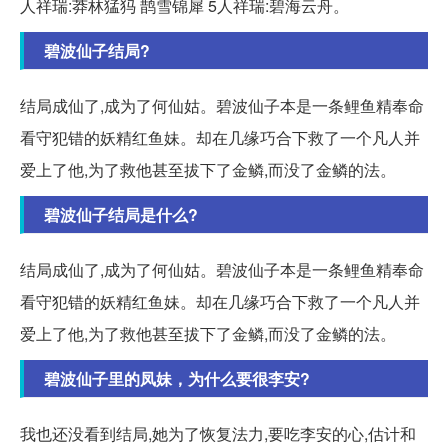
人祥瑞:莽林猛犸 鹊雪锦犀 5人祥瑞:碧海云舟。
碧波仙子结局?
结局成仙了,成为了何仙姑。碧波仙子本是一条鲤鱼精奉命
看守犯错的妖精红鱼妹。却在几缘巧合下救了一个凡人并
爱上了他,为了救他甚至拔下了金鳞,而没了金鳞的法。
碧波仙子结局是什么?
结局成仙了,成为了何仙姑。碧波仙子本是一条鲤鱼精奉命
看守犯错的妖精红鱼妹。却在几缘巧合下救了一个凡人并
爱上了他,为了救他甚至拔下了金鳞,而没了金鳞的法。
碧波仙子里的凤妹，为什么要很李安?
我也还没看到结局,她为了恢复法力,要吃李安的心,估计和