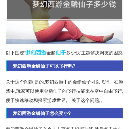
梦幻西游
仙子
以下围绕“
金麟
多少钱”主题解决网友的困惑
梦幻西游金鳞仙子可以飞行吗?
关于这个问题,是的,梦幻西游中的金鳞仙子可以飞行。在游
戏中,玩家可以使用金鳞仙子的飞行技能来在空中自由飞行,
便于快速移动和探索游戏世界。 关于这个问题,。
梦幻西游金鳞仙子怎么变小?
梦幻西游金鳞仙子在个人主页点击设置功能,然后点击大小