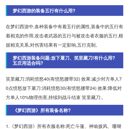
梦幻西游的装备五行有什么用?
在梦幻西游中,各种装备中有着五行的属性,装备中的五行有
着相克的作用,攻击者武器的五行与被攻击者衣服的五行,根
据相克关系,对伤害结果有一定影响,五行克制。
梦幻西游装备问题:放下屠刀、笑里藏刀!有什么用?
五庄用适合吗?
笑里藏刀:消耗愤怒40(有愤怒腰带32) 效果:减少对方单人7
0点愤怒放下屠刀:消耗愤怒30(有愤怒腰带24) 效果:降低对
方单人10%物理伤害,持续到战斗结束 笑里藏刀:。
《梦幻西游》所有装备名称?
1.《梦幻西游》所有衣服名称:死亡斗篷、神谕披风、珊瑚