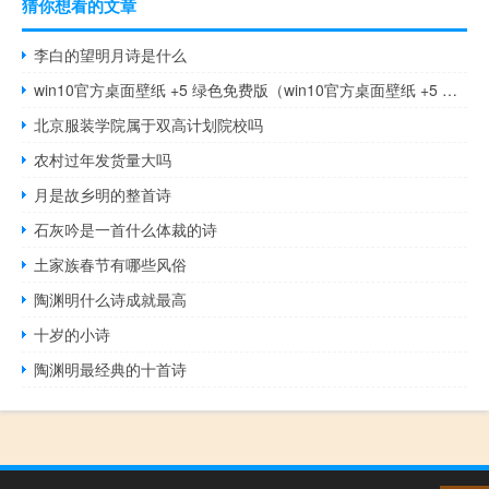
猜你想看的文章
李白的望明月诗是什么
win10官方桌面壁纸 +5 绿色免费版（win10官方桌面壁纸 +5 绿色免费版功能简介）
北京服装学院属于双高计划院校吗
农村过年发货量大吗
月是故乡明的整首诗
石灰吟是一首什么体裁的诗
土家族春节有哪些风俗
陶渊明什么诗成就最高
十岁的小诗
陶渊明最经典的十首诗