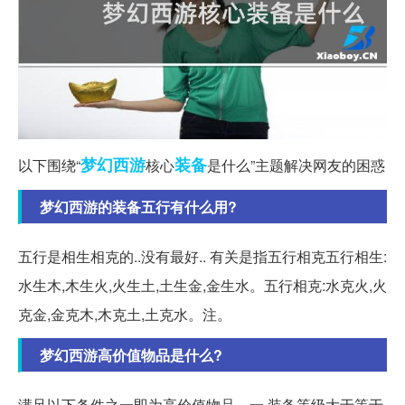
梦幻西游
装备
以下围绕“
核心
是什么”主题解决网友的困惑
梦幻西游的装备五行有什么用?
五行是相生相克的..没有最好.. 有关是指五行相克五行相生:
水生木,木生火,火生土,土生金,金生水。五行相克:水克火,火
克金,金克木,木克土,土克水。注。
梦幻西游高价值物品是什么?
满足以下条件之一即为高价值物品。一.装备等级大于等于