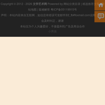
Copyright © 2012 - 2026
文学艺术网
Powered by
网站分类目录
|
精选推荐文章
|
网
站地图
|
疑难解答
粤ICP备05119915号
声明：本站内容来自互联网，如信息有错误可发邮件到f_fb#foxmail.com说明，我们
会及时纠正，谢谢
本站仅为个人兴趣爱好，不接盈利性广告及商业合作
小男孩