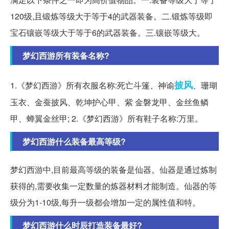
120级,且锻炼等级大于等于4的武器装备。二.锻炼等级即
宝石镶嵌等级大于等于6的武器装备。三.镶嵌等级大。
梦幻西游所有装备名称?
披风
1.《梦幻西游》所有衣服名称:死亡斗篷、神谕
、珊瑚
玉衣、金蚕披风、乾坤护心甲、紫 金磐龙甲、金丝鱼鳞
甲、蝉翼金丝甲; 2.《梦幻西游》所有鞋子名称:万里。
梦幻西游什么装备最高等级?
梦幻西游中,目前最高等级的装备是仙器。仙器是通过炼制
获得的,需要收集一定数量的炼器材料才能制造。仙器的等
级分为1-10级,每升一级都会增加一定的属性值和特。
梦幻西游什么时辰打造装备最好?