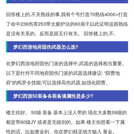
回答楼上的,不关熟练的事,我有个号打造70熟练4000+打造
了命中236伤害253带太极护法的60扇子以此证明这跟熟练
是没有关系的。反而是跟五行有关。 回答楼上的,不。
梦幻西游地府固伤武器怎么选?
在梦幻西游地府固伤门派的选择中,武器的选择相当重要。
以下是针对不同地府固伤门派的武器选择建议: “阴曹地
府”的阎罗令技能:可以选择高伤武器,如强化阴曹。
梦幻西游50装备各装备满属性是多少?
楼主你好。 50级 装备 基本上没人带的 现在大多数59级的
都是带60级JY 或者是无级别的。如果 楼主你想看一下属
性的话。比如黄金剑。你在梦幻精灵地方输入 黄金。