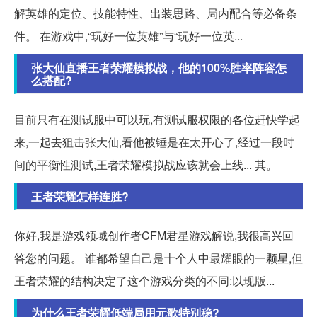
解英雄的定位、技能特性、出装思路、局内配合等必备条
件。 在游戏中,“玩好一位英雄”与“玩好一位英...
张大仙直播王者荣耀模拟战，他的100%胜率阵容怎
么搭配?
目前只有在测试服中可以玩,有测试服权限的各位赶快学起
来,一起去狙击张大仙,看他被锤是在太开心了,经过一段时
间的平衡性测试,王者荣耀模拟战应该就会上线... 其。
王者荣耀怎样连胜?
你好,我是游戏领域创作者CFM君星游戏解说,我很高兴回
答您的问题。 谁都希望自己是十个人中最耀眼的一颗星,但
王者荣耀的结构决定了这个游戏分类的不同:以现版...
为什么王者荣耀低端局用元歌特别稳?