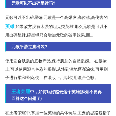
元歌可以不出碎星锤吗?
元歌可以不出碎星锤 元歌是一个高爆发,高位移,高伤害的
英雄
,如果敌方没有太强的坦克类英雄,那么元歌是可以不
用出碎星锤,碎星锤只会增加元歌的破甲效果,而...
元歌平滑过渡出装?
使用适合肤质的底妆产品,保持肌肤的自然质感。 在眼妆
上,可以使用混合色彩的眼影,从浅到深地逐渐涂抹,再用刷
子进行柔和晕染,使... 在眼妆上,可以使用混合色彩。
王者
荣耀
中，如何玩好赵云这个英雄(麻烦不要再
回答这个问题了)
在王者荣耀中,掌握一位英雄的具体玩法,主要的思路包括了