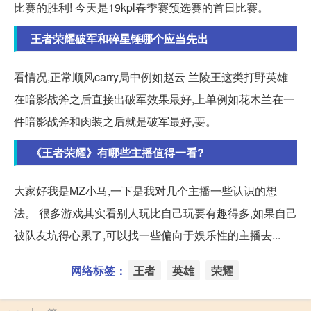
比赛的胜利! 今天是19kpl春季赛预选赛的首日比赛。
王者荣耀破军和碎星锤哪个应当先出
看情况,正常顺风carry局中例如赵云 兰陵王这类打野英雄
在暗影战斧之后直接出破军效果最好,上单例如花木兰在一
件暗影战斧和肉装之后就是破军最好,要。
《王者荣耀》有哪些主播值得一看?
大家好我是MZ小马,一下是我对几个主播一些认识的想
法。 很多游戏其实看别人玩比自己玩要有趣得多,如果自己
被队友坑得心累了,可以找一些偏向于娱乐性的主播去...
网络标签：
王者
英雄
荣耀