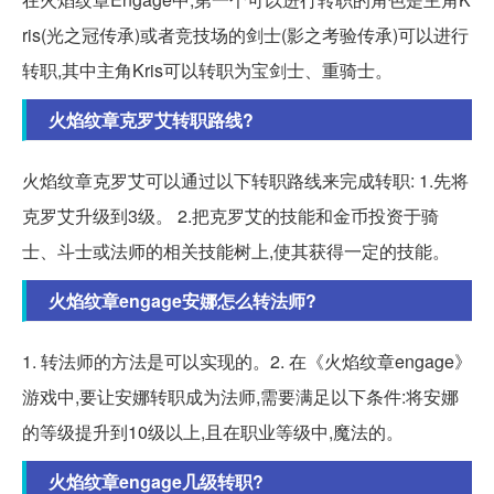
ris(光之冠传承)或者竞技场的剑士(影之考验传承)可以进行
转职,其中主角Kris可以转职为宝剑士、重骑士。
火焰纹章克罗艾转职路线?
火焰纹章克罗艾可以通过以下转职路线来完成转职: 1.先将
克罗艾升级到3级。 2.把克罗艾的技能和金币投资于骑
士、斗士或法师的相关技能树上,使其获得一定的技能。
火焰纹章engage安娜怎么转法师?
1. 转法师的方法是可以实现的。2. 在《火焰纹章engage》
游戏中,要让安娜转职成为法师,需要满足以下条件:将安娜
的等级提升到10级以上,且在职业等级中,魔法的。
火焰纹章engage几级转职?