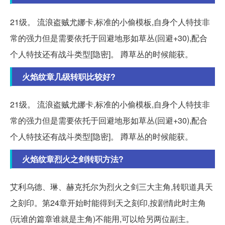
21级。 流浪盗贼尤娜卡,标准的小偷模板,自身个人特技非
常的强力但是需要依托于回避地形如草丛(回避+30),配合
个人特技还有战斗类型[隐密]。 蹲草丛的时候能获。
火焰纹章几级转职比较好?
21级。 流浪盗贼尤娜卡,标准的小偷模板,自身个人特技非
常的强力但是需要依托于回避地形如草丛(回避+30),配合
个人特技还有战斗类型[隐密]。 蹲草丛的时候能获。
火焰纹章烈火之剑转职方法?
艾利乌德、琳、赫克托尔为烈火之剑三大主角,转职道具天
之刻印。第24章开始时能得到天之刻印,按剧情此时主角
(玩谁的篇章谁就是主角)不能用,可以给另两位副主。