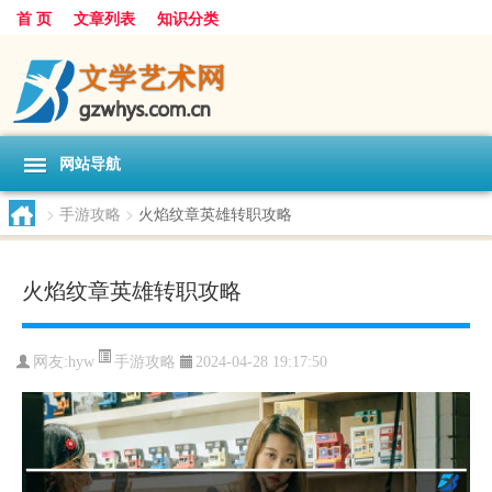
首 页
文章列表
知识分类
网站导航
>
手游攻略
>
火焰纹章英雄转职攻略
火焰纹章英雄转职攻略
手游攻略
网友:
hyw
2024-04-28 19:17:50