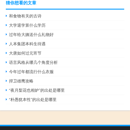
猜你想看的文章
和食物有关的古诗
大学退学算什么学历
过年给大姨送什么礼物好
人本集团本科生待遇
大唐如何过元宵节
语言风格从哪几个角度分析
今年过年都流行什么衣服
捍卫雄鹰攻略
“夜月梨花也相妒”的出处是哪里
“朴愚犹本性”的出处是哪里