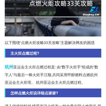
以下围绕“点燃火炬攻略33关攻略”主题解决网友的困惑
主火炬点燃过程?
杭州
亚运会主火炬点燃过程是: 由“数字火炬手”组成的“数
字人”与最后一棒火炬手汪顺,共同采用甲醇燃料点燃杭州
亚运会主火炬塔。 杭州亚运会主火炬点燃过程。
怎样点燃火炬说详细点谢谢?
进入游戏的时候,情节有说火炬有一种力量在阻止他靠近,所