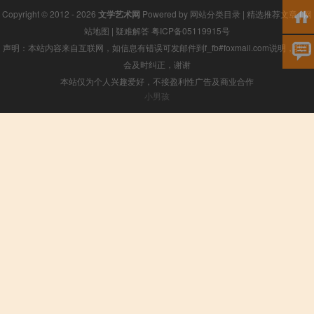
Copyright © 2012 - 2026
文学艺术网
Powered by
网站分类目录
|
精选推荐文章
|
网
站地图
|
疑难解答
粤ICP备05119915号
声明：本站内容来自互联网，如信息有错误可发邮件到f_fb#foxmail.com说明，我们
会及时纠正，谢谢
本站仅为个人兴趣爱好，不接盈利性广告及商业合作
小男孩