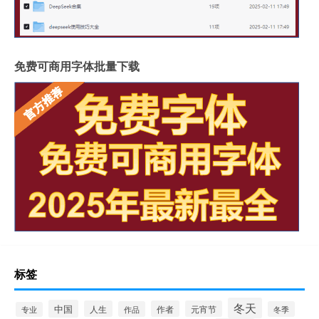
免费可商用字体批量下载
标签
冬天
中国
人生
作者
元宵节
作品
冬季
专业