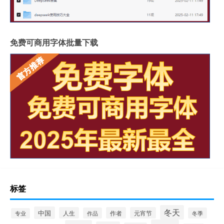
免费可商用字体批量下载
标签
冬天
中国
人生
作者
元宵节
作品
冬季
专业