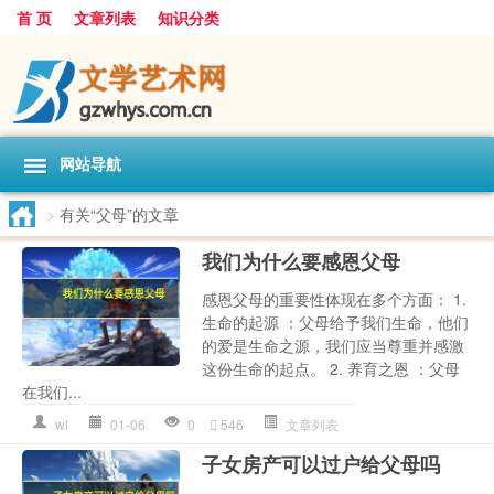
首 页
文章列表
知识分类
网站导航
>
有关“父母”的文章
我们为什么要感恩父母
感恩父母的重要性体现在多个方面： 1.
生命的起源 ：父母给予我们生命，他们
的爱是生命之源，我们应当尊重并感激
这份生命的起点。 2. 养育之恩 ：父母
在我们...
wl
01-06
0
546
文章列表
子女房产可以过户给父母吗