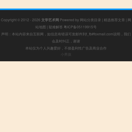
Copyright © 2012 - 2026
文学艺术网
Powered by
网站分类目录
|
精选推荐文章
|
网
站地图
|
疑难解答
粤ICP备05119915号
声明：本站内容来自互联网，如信息有错误可发邮件到f_fb#foxmail.com说明，我们
会及时纠正，谢谢
本站仅为个人兴趣爱好，不接盈利性广告及商业合作
小男孩