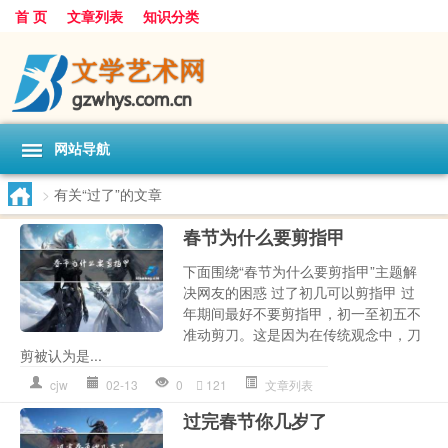
首 页
文章列表
知识分类
网站导航
>
有关“过了”的文章
春节为什么要剪指甲
下面围绕“春节为什么要剪指甲”主题解
决网友的困惑 过了初几可以剪指甲 过
年期间最好不要剪指甲，初一至初五不
准动剪刀。这是因为在传统观念中，刀
剪被认为是...
cjw
02-13
0
121
文章列表
过完春节你几岁了