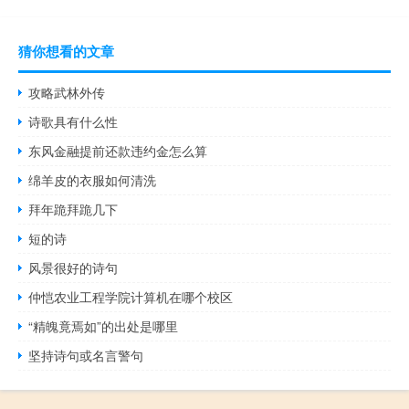
猜你想看的文章
攻略武林外传
诗歌具有什么性
东风金融提前还款违约金怎么算
绵羊皮的衣服如何清洗
拜年跪拜跪几下
短的诗
风景很好的诗句
仲恺农业工程学院计算机在哪个校区
“精魄竟焉如”的出处是哪里
坚持诗句或名言警句