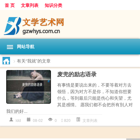
首 页
文章列表
知识分类
网站导航
>
有关“我就”的文章
麦兜的励志语录
有事情是要说出来的，不要等着对方去
领悟，因为对方不是你，不知道你想要
什么，等到最后只能是伤心和失望，尤
其是感情。 愿我们都不会把所有別人对
我们的好...
ldd
08-02
0
820
文章列表