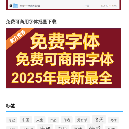
免费可商用字体批量下载
标签
冬天
中国
人生
作者
元宵节
作品
冬季
专业
情感
唐代