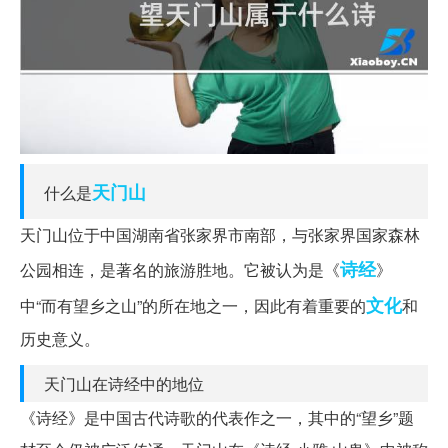
天门山
什么是
天门山位于中国湖南省张家界市南部，与张家界国家森林
诗经
公园相连，是著名的旅游胜地。它被认为是《
》
文化
中“而有望乡之山”的所在地之一，因此有着重要的
和
历史意义。
天门山在诗经中的地位
《诗经》是中国古代诗歌的代表作之一，其中的“望乡”题