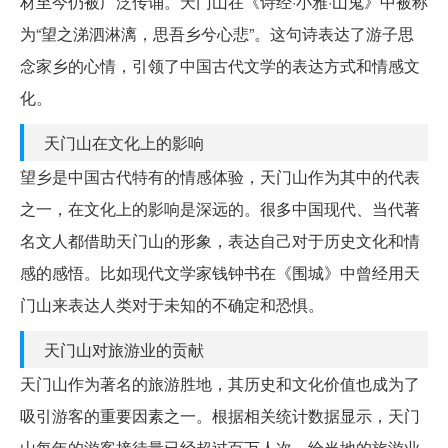
材至今仍被广泛传诵。天门山在《诗经·小雅·山鬼》中被称
为“望之涕泗淋漓，思吾乡兮心悲”。这句诗表达了游子思
念家乡的心情，引领了中国古代文学的表达方式和情感文
化。
天门山在文化上的影响
望乡是中国古代特有的情感体验，天门山作为其中的代表
之一，在文化上的影响是深远的。很多中国现代、当代著
名文人都借助天门山的形象，表达自己对于历史文化和情
感的感悟。比如现代文学家钱钟书在《围城》中曾经用天
门山来表达人类对于未知的不确定和恐惧。
天门山对旅游业的贡献
天门山作为著名的旅游胜地，其历史和文化价值也成为了
吸引游客的重要因素之一。根据相关统计数据显示，天门
山每年的游客接待量已经超过百万人次，给当地的旅游业