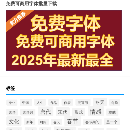
免费可商用字体批量下载
标签
冬天
中国
人生
作者
元宵节
作品
冬季
专业
情感
唐代
宋代
形式
攻略
古诗
古诗词
春节
文化
新年
是一个
时间
春天
春节期间