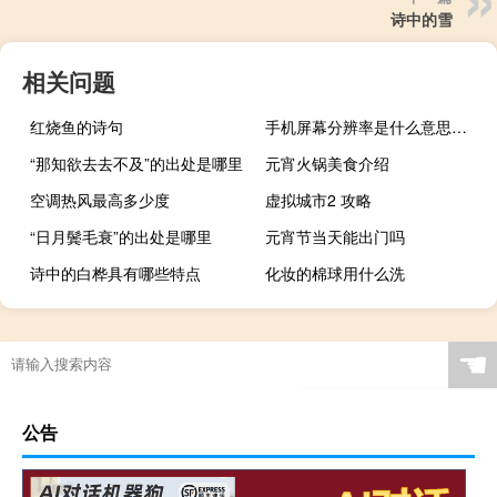
诗中的雪
相关问题
红烧鱼的诗句
手机屏幕分辨率是什么意思（分辨率是什么意思）
“那知欲去去不及”的出处是哪里
元宵火锅美食介绍
空调热风最高多少度
虚拟城市2 攻略
“日月鬓毛衰”的出处是哪里
元宵节当天能出门吗
诗中的白桦具有哪些特点
化妆的棉球用什么洗
☚
公告