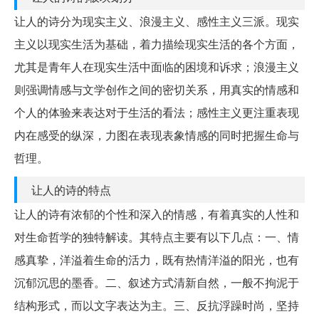
让人的诗分为现实主义、浪漫主义、感性主义三派。现实
主义以现实生活为基础，着力描绘现实生活的各个方面，
尤其是青年人在现实生活中面临的困境和诉求；浪漫主义
则强调情感与文学创作之间的密切关系，用真实的情感和
个人的体验来表达对于生活的看法；感性主义更注重表现
内在感受的纵深，力图在表现表象情感的同时把握生命与
哲理。
让人的诗的特点
让人的诗有浓郁的个性和深入的情感，有着真实的人性和
对生命哲学的独特解读。其特点主要有以下几点：一、情
感真挚，洋溢着生命的活力，既有热情洋溢的阳光，也有
沉郁沉思的墨香。二、叙述方式清新自然，一般不拘泥于
结构形式，而以文字表达为主。三、反抗浮躁时尚，坚持