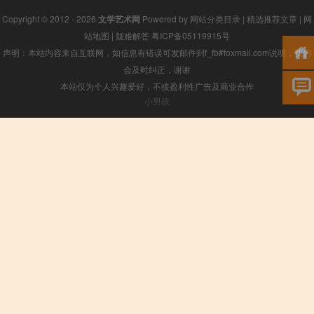
Copyright © 2012 - 2026
文学艺术网
Powered by
网站分类目录
|
精选推荐文章
|
网
站地图
|
疑难解答
粤ICP备05119915号
声明：本站内容来自互联网，如信息有错误可发邮件到f_fb#foxmail.com说明，我们
会及时纠正，谢谢
本站仅为个人兴趣爱好，不接盈利性广告及商业合作
小男孩