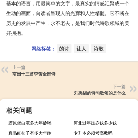
基本的语言，用最简单的文字，最真实的情感汇聚成一个
生动的画面，向读者呈现人的光辉和人性精髓。它不断在
历史的发展中产生，永不老去，是我们时代诗歌领域的美
好拥抱。
网络标签：
的诗
让人
诗歌
上一篇
南园十三首李贺全部诗
下一篇
刘禹锡的诗句歌颂的是什么
相关问题
胶原蛋白液多大年龄喝
河北过年压岁钱多少钱
真品红柿子有多大年龄
专升本必须考高数吗