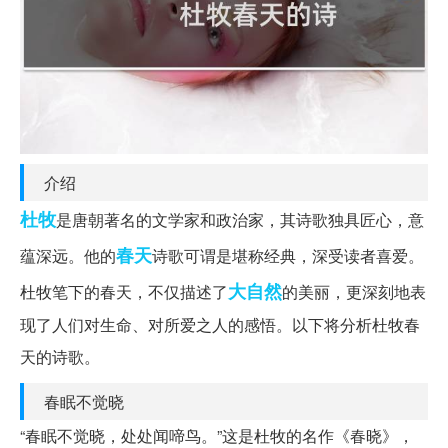
介绍
杜牧
是唐朝著名的文学家和政治家，其诗歌独具匠心，意
春天
蕴深远。他的
诗歌可谓是堪称经典，深受读者喜爱。
大自然
杜牧笔下的春天，不仅描述了
的美丽，更深刻地表
现了人们对生命、对所爱之人的感悟。以下将分析杜牧春
天的诗歌。
春眠不觉晓
“春眠不觉晓，处处闻啼鸟。”这是杜牧的名作《春晓》，