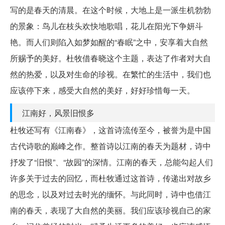
写的是春天的清晨。在这个时候，大地上是一派生机勃勃
的景象：鸟儿在枝头欢快地歌唱，花儿在阳光下争妍斗
艳。而人们则陷入如梦如醒的“春眠”之中，安享着大自然
所赐予的美好。杜牧借春晓这个主题，表达了作者对大自
然的热爱，以及对生命的珍视。在繁忙的生活中，我们也
应该停下来，感受大自然的美好，好好珍惜每一天。
江南好，风景旧恨多
杜牧还写有《江南春》，这首诗流传至今，被誉为是中国
古代诗歌的巅峰之作。整首诗以江南的春天为题材，诗中
抒发了“旧恨”、“故园”的深情。江南的春天，总能勾起人们
许多关于过去的回忆，而杜牧通过这首诗，传递出对故乡
的思念，以及对过去时光的缅怀。与此同时，诗中也借江
南的春天，表现了大自然的美丽。我们应该珍视自己的家