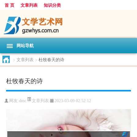
首 页
文章列表
知识分类
网站导航
>
文章列表
>
杜牧春天的诗
杜牧春天的诗
文章列表
网友:
dmc
2023-03-09 02:52:12