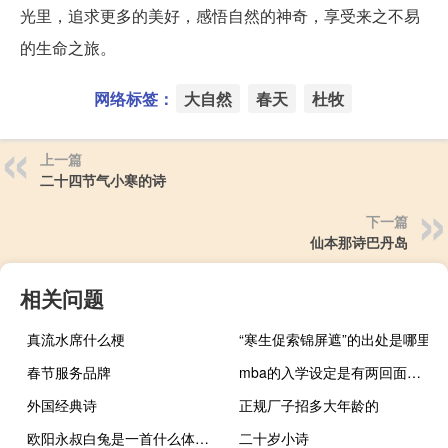
光里，追求更多的美好，感悟自然的神奇，享受来之不易
的生命之旅。
网络标签：
大自然
春天
杜牧
上一篇
二十四节气小寒的诗
下一篇
仙本那诗巴丹岛
相关问题
真流水席什么梗
“寒生促索锦屏遮”的出处是哪里
春节服务品牌
mba的入学设定是有两回面试吗
外国经典诗
正规厂子招多大年龄的
欧阳永叔白兔是一首什么体裁的诗
二十岁小诗