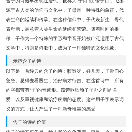
含子的诗最早出现在唐代，被称为“子诗”或“带子诗”。它起
源于古人类的信仰与文化中，子母是一种特殊的象征，代
表生命的延续和传承。在这种信仰中，子代表新生，母代
表母亲，寓意着人类生命的延续和繁荣。随着时间的推
移，子作为一个特殊的字形和字音开始被广泛运用于古代
文学中，特别是诗歌中，成为了一种独特的文化现象。
示范含子的诗
以下是一首经典的含子的诗：咳嗽呀，好几天，子孙们心
急急。总得去看医生，治好病才行吉。在这首诗中，所有
的字都带有“子”的音或形。该诗歌歌颂了子孙之间的关
爱，以及重视健康和治疗疾病的态度。这种用子字表示词
义的方式，让人产生了一种新奇唯美的感受。
含子的诗的价值
含子的诗不仅仅是一种古老的文化遗产，更是一个人类文