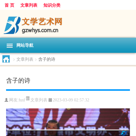
首 页
文章列表
知识分类
网站导航
>
文章列表
>
含子的诗
含子的诗
文章列表
网友:
hzd
2023-03-09 02:57:32