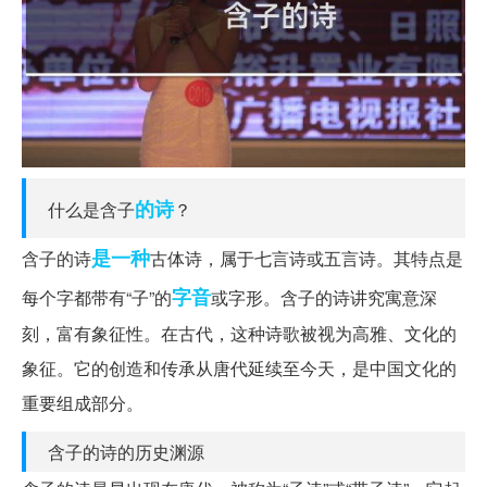
的诗
什么是含子
？
是一种
含子的诗
古体诗，属于七言诗或五言诗。其特点是
字音
每个字都带有“子”的
或字形。含子的诗讲究寓意深
刻，富有象征性。在古代，这种诗歌被视为高雅、文化的
象征。它的创造和传承从唐代延续至今天，是中国文化的
重要组成部分。
含子的诗的历史渊源