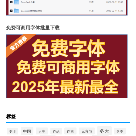
免费可商用字体批量下载
标签
冬天
中国
人生
作者
元宵节
作品
冬季
专业