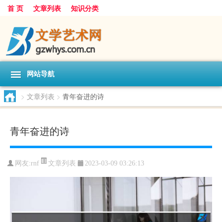
首 页
文章列表
知识分类
网站导航
>
文章列表
>
青年奋进的诗
青年奋进的诗
文章列表
网友:
rnf
2023-03-09 03:26:13