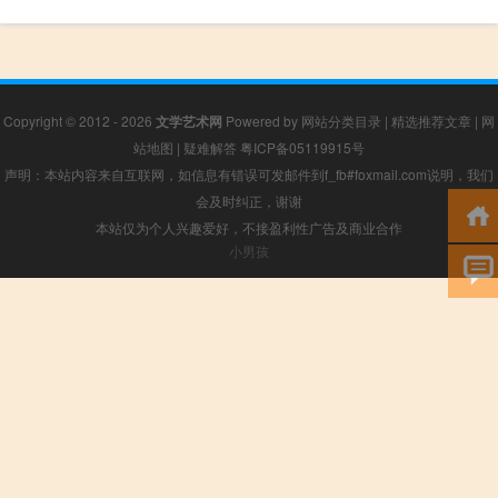
Copyright © 2012 - 2026
文学艺术网
Powered by
网站分类目录
|
精选推荐文章
|
网
站地图
|
疑难解答
粤ICP备05119915号
声明：本站内容来自互联网，如信息有错误可发邮件到f_fb#foxmail.com说明，我们
会及时纠正，谢谢
本站仅为个人兴趣爱好，不接盈利性广告及商业合作
小男孩