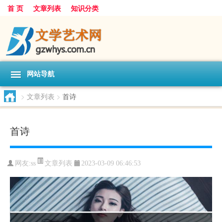
首 页
文章列表
知识分类
网站导航
>
文章列表
>
首诗
首诗
文章列表
网友:
ss
2023-03-09 06:46:53