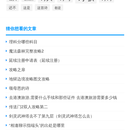
还不
这是
这首诗
都是
猜你想看的文章
理科分哪些科目
魔法森林完整攻略2
延续注册申请表（延续注册）
攻略之扉
地狱边境攻略图文攻略
颂母恩的诗
去港澳旅游,需要什么手续和那些证件 去港澳旅游需要多少钱
传送门2双人攻略第二
剑灵武神塔去不了第九层（剑灵武神塔怎么去）
“相逢聊示指端头”的出处是哪里