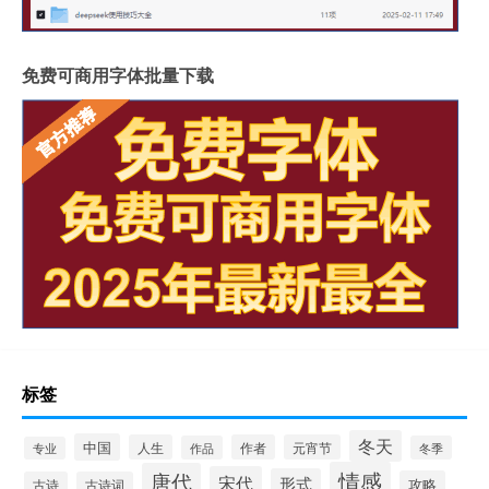
免费可商用字体批量下载
标签
冬天
中国
人生
作者
元宵节
作品
冬季
专业
情感
唐代
宋代
形式
攻略
古诗
古诗词