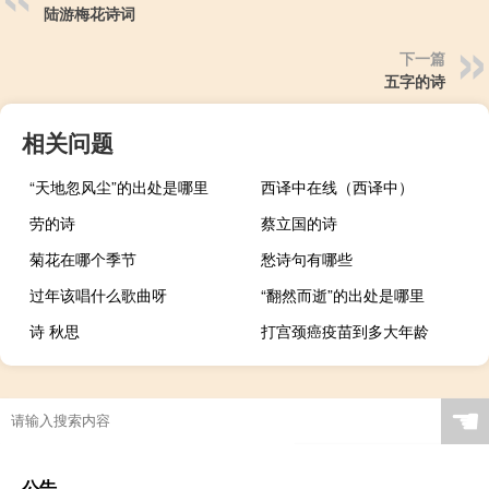
陆游梅花诗词
下一篇
五字的诗
相关问题
“天地忽风尘”的出处是哪里
西译中在线（西译中）
劳的诗
蔡立国的诗
菊花在哪个季节
愁诗句有哪些
过年该唱什么歌曲呀
“翻然而逝”的出处是哪里
诗 秋思
打宫颈癌疫苗到多大年龄
☚
公告