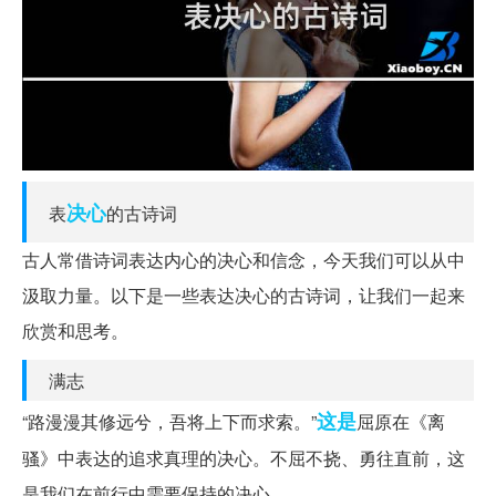
决心
表
的古诗词
古人常借诗词表达内心的决心和信念，今天我们可以从中
汲取力量。以下是一些表达决心的古诗词，让我们一起来
欣赏和思考。
满志
这是
“路漫漫其修远兮，吾将上下而求索。”
屈原在《离
骚》中表达的追求真理的决心。不屈不挠、勇往直前，这
是我们在前行中需要保持的决心。