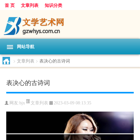
首 页
文章列表
知识分类
网站导航
>
文章列表
>
表决心的古诗词
表决心的古诗词
文章列表
网友:
bjx
2023-03-09 08:13:35