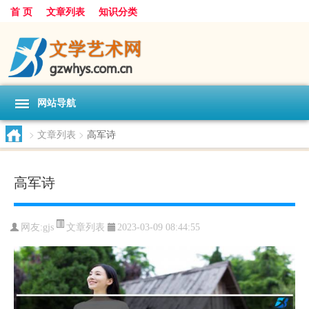
首 页
文章列表
知识分类
网站导航
>
文章列表
>
高军诗
高军诗
文章列表
网友:
gjs
2023-03-09 08:44:55