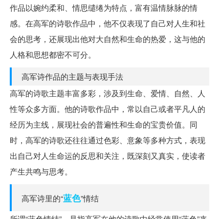
作品以婉约柔和、情思缱绻为特点，富有温情脉脉的情
感。在高军的诗歌作品中，他不仅表现了自己对人生和社
会的思考，还展现出他对大自然和生命的热爱，这与他的
人格和思想都密不可分。
高军诗作品的主题与表现手法
高军的诗歌主题丰富多彩，涉及到生命、爱情、自然、人
性等众多方面。他的诗歌作品中，常以自己或者平凡人的
经历为主线，展现社会的普遍性和生命的宝贵价值。同
时，高军的诗歌还往往通过色彩、意象等多种方式，表现
出自己对人生命运的反思和关注，既深刻又真实，使读者
产生共鸣与思考。
蓝色
高军诗里的“
”情结
所谓“蓝色情结”，是指高军在他的诗歌中经常使用“蓝色”来