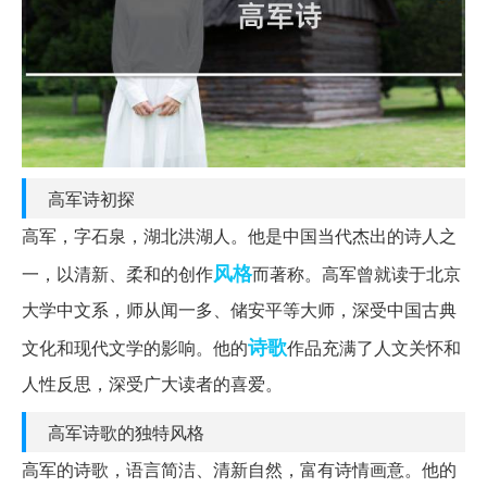
高军诗初探
高军，字石泉，湖北洪湖人。他是中国当代杰出的诗人之
风格
一，以清新、柔和的创作
而著称。高军曾就读于北京
大学中文系，师从闻一多、储安平等大师，深受中国古典
诗歌
文化和现代文学的影响。他的
作品充满了人文关怀和
人性反思，深受广大读者的喜爱。
高军诗歌的独特风格
高军的诗歌，语言简洁、清新自然，富有诗情画意。他的