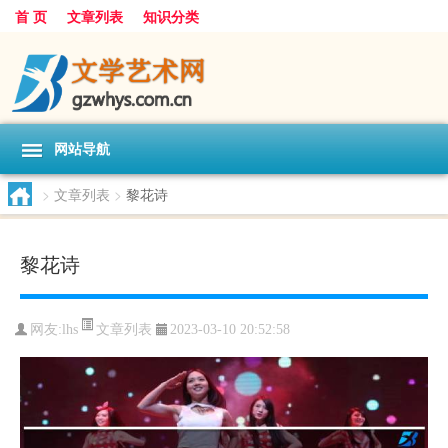
首 页
文章列表
知识分类
网站导航
>
文章列表
>
黎花诗
黎花诗
文章列表
网友:
lhs
2023-03-10 20:52:58