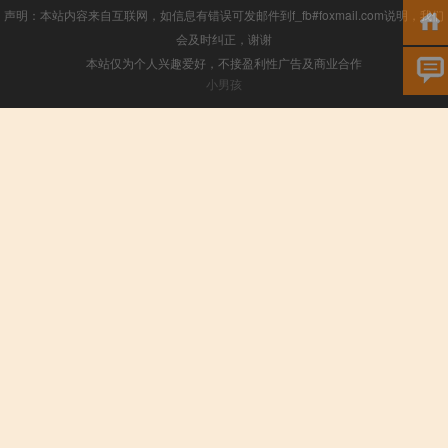
声明：本站内容来自互联网，如信息有错误可发邮件到f_fb#foxmail.com说明，我们
会及时纠正，谢谢
本站仅为个人兴趣爱好，不接盈利性广告及商业合作
小男孩