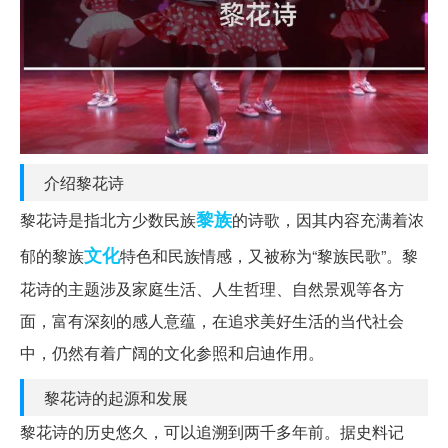
介绍黎花诗
黎族
黎花诗是指北方少数民族
的诗歌，因其内容充满着浓
文化
郁的黎族
特色和民族情感，又被称为“黎族民歌”。黎
花诗的主题涉及家庭生活、人生哲理、自然景观等各方
面，富有深刻的感人意蕴，在追求美好生活的当代社会
中，仍然有着广阔的文化参照和启迪作用。
黎花诗的起源和发展
黎花诗的历史悠久，可以追溯到两千多年前。据史料记