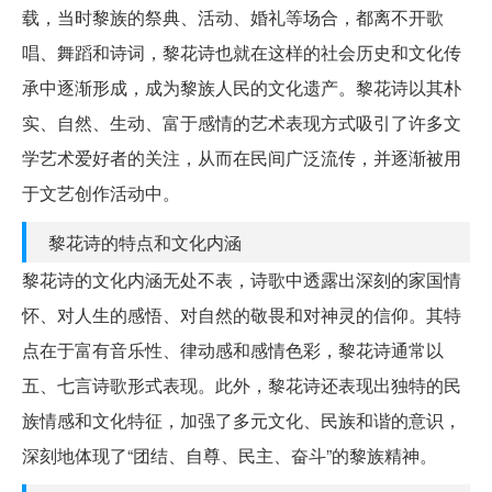
载，当时黎族的祭典、活动、婚礼等场合，都离不开歌
唱、舞蹈和诗词，黎花诗也就在这样的社会历史和文化传
承中逐渐形成，成为黎族人民的文化遗产。黎花诗以其朴
实、自然、生动、富于感情的艺术表现方式吸引了许多文
学艺术爱好者的关注，从而在民间广泛流传，并逐渐被用
于文艺创作活动中。
黎花诗的特点和文化内涵
黎花诗的文化内涵无处不表，诗歌中透露出深刻的家国情
怀、对人生的感悟、对自然的敬畏和对神灵的信仰。其特
点在于富有音乐性、律动感和感情色彩，黎花诗通常以
五、七言诗歌形式表现。此外，黎花诗还表现出独特的民
族情感和文化特征，加强了多元文化、民族和谐的意识，
深刻地体现了“团结、自尊、民主、奋斗”的黎族精神。