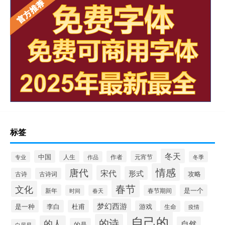
标签
冬天
中国
人生
作者
元宵节
作品
冬季
专业
情感
唐代
宋代
形式
攻略
古诗
古诗词
春节
文化
新年
是一个
时间
春天
春节期间
梦幻西游
是一种
李白
杜甫
游戏
生命
疫情
自己的
的诗
的人
自然
的是
白居易