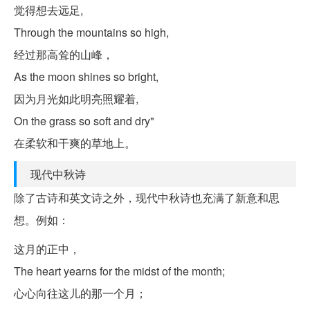
觉得想去远足,
Through the mountains so high,
经过那高耸的山峰，
As the moon shines so bright,
因为月光如此明亮照耀着,
On the grass so soft and dry"
在柔软和干爽的草地上。
现代中秋诗
除了古诗和英文诗之外，现代中秋诗也充满了新意和思
想。例如：
这月的正中，
The heart yearns for the midst of the month;
心心向往这儿的那一个月；