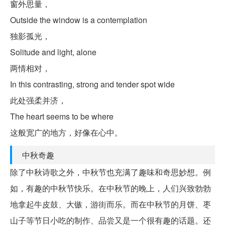
窗外思量，
Outside the window is a contemplation
独影孤光，
Solitude and light, alone
两情相对，
In this contrasting, strong and tender spot wide
此处强柔并济，
The heart seems to be where
这般宽广的地方，好像在心中。
中秋奇趣
除了中秋诗歌之外，中秋节也充满了趣味和奇思妙想。例
如，有趣的中秋节快乐。在中秋节的晚上，人们兴致勃勃
地拿起牛皮鼓、大镞，游街而乐。而在中秋节的月饼、枣
山子等节日小吃的制作、品尝又是一个很有趣的话题。还