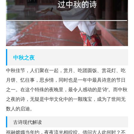
中秋
之夜
中秋佳节，人们聚在一起，赏月、吃团圆饭、赏花灯、吃
月饼、忆往事，思乡情，同时也是一年中最具诗意的节日
之一。在这个特殊的夜晚里，最令人感动的是'诗'。而中秋
之夜的诗，无疑是中华文化中的一颗瑰宝，成为了世间无
数人的启迪。
古诗现代解读
祝融嫦娥当年约，夜夜流光相皎皎。借问古人此何时？不