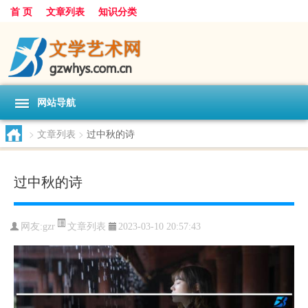
首 页
文章列表
知识分类
网站导航
>
文章列表
>
过中秋的诗
过中秋的诗
文章列表
网友:
gzr
2023-03-10 20:57:43