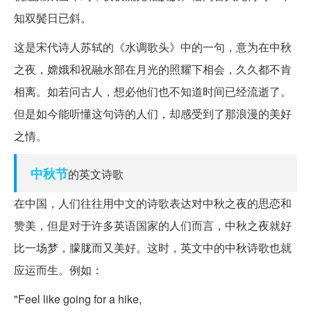
知双鬓日已斜。
这是宋代诗人苏轼的《水调歌头》中的一句，意为在中秋
之夜，嫦娥和祝融水部在月光的照耀下相会，久久都不肯
相离。如若问古人，想必他们也不知道时间已经流逝了。
但是如今能听懂这句诗的人们，却感受到了那浪漫的美好
之情。
中秋节
的英文诗歌
在中国，人们往往用中文的诗歌表达对中秋之夜的思恋和
赞美，但是对于许多英语国家的人们而言，中秋之夜就好
比一场梦，朦胧而又美好。这时，英文中的中秋诗歌也就
应运而生。例如：
"Feel like going for a hike,