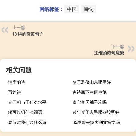
网络标签：
中国
诗句
上一篇
1314的简短句子
下一篇
王维的诗句鹿柴
相关问题
情字的诗
冬天装修山东哪里好
百姓诗
古诗塞下曲唐卢纶
专四相当于什么水平
南宁冬天裤子冷吗
轿可以组什么词语
过年期间入手哪些股票好
春节时我们吟什么诗
35岁能去澳大利亚留学吗