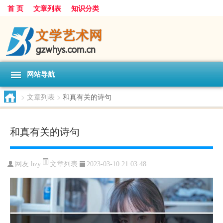
首 页
文章列表
知识分类
网站导航
>
文章列表
>
和真有关的诗句
和真有关的诗句
文章列表
网友:
hzy
2023-03-10 21:03:48