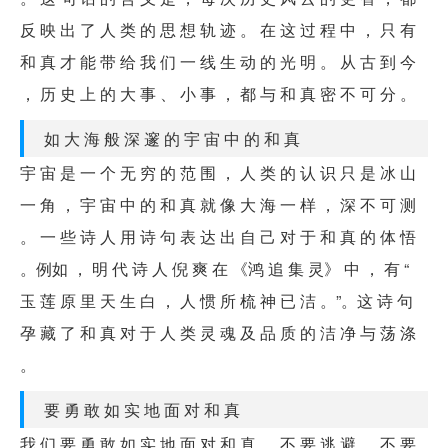
反 映 出 了 人 类 的 思 想 轨 迹 。 在 这 过 程 中 ， 只 有
和 真 才 能 带 给 我 们 一 线 生 动 的 光 明 。 从 古 到 今
， 历 史 上 的 大 事 、 小 事 ， 都 与 和 真 密 不 可 分 。
如 大 海 般 深 邃 的 宇 宙 中 的 和 真
宇 宙 是 一 个 无 穷 的 范 围 ， 人 类 的 认 识 只 是 冰 山
一 角 ， 宇 宙 中 的 和 真 就 像 大 海 一 样 ， 深 不 可 测
。 一 些 诗 人 用 诗 句 表 达 出 自 己 对 于 和 真 的 体 悟
。例如 ， 明 代 诗 人 倪 爽 在 《鸿 追 集 灵》 中 ， 有 “
玉 莲 原 里 天 生 白 ， 人 惯 所 梳 神 已 洁 。”。这 诗 句
孕 藏 了 和 真 对 于 人 类 灵 魂 及 品 质 的 洁 净 与 荡 涤
。
要 勇 敢 如 实 地 面 对 和 真
我 们 要 勇 敢 如 实 地 面 对 和 真 ， 不 要 逃 避 ， 不 要