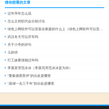
猜你想看的文章
过年拜年怎么说
怎么主持职代会分组讨论
绿色上网软件可以安装在家庭的什么上（绿色上网软件可以安装）
武汉冬天可以开车吗
关于小亭的诗句
儿的诗
打工妹要借钱过年吗
李晨弄哭范冰冰（李晨骂哭范冰冰是为何）
“要集德星胜伴”的出处是哪里
“鼎湖一去三千年”的出处是哪里