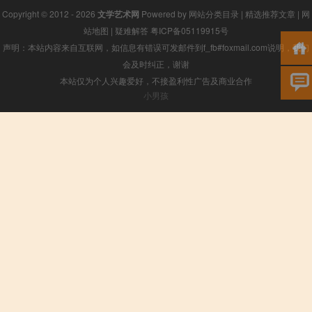
Copyright © 2012 - 2026
文学艺术网
Powered by
网站分类目录
|
精选推荐文章
|
网
站地图
|
疑难解答
粤ICP备05119915号
声明：本站内容来自互联网，如信息有错误可发邮件到f_fb#foxmail.com说明，我们
会及时纠正，谢谢
本站仅为个人兴趣爱好，不接盈利性广告及商业合作
小男孩