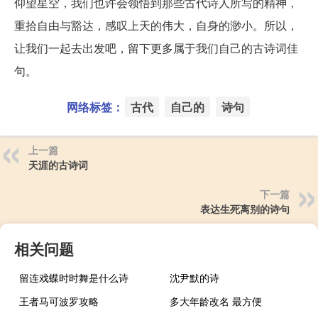
仰望星空，我们也许会领悟到那些古代诗人所写的精神，
重拾自由与豁达，感叹上天的伟大，自身的渺小。所以，
让我们一起去出发吧，留下更多属于我们自己的古诗词佳
句。
网络标签：
古代
自己的
诗句
上一篇
天涯的古诗词
下一篇
表达生死离别的诗句
相关问题
留连戏蝶时时舞是什么诗
沈尹默的诗
王者马可波罗攻略
多大年龄改名 最方便