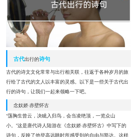
古代
诗句
出行的
古代的诗文文化常常与出行相关联，往返于各种岁月的旅
行给了古代的文人以丰富的灵感。以下是一些关于古代出
行的诗句，让我们一起来领略一下吧。
念奴娇·赤壁怀古
“荡胸生曾云，决眦入归鸟，会当凌绝顶，一览众山
小。”这是唐代诗人陆游在《念奴娇·赤壁怀古》中写下的
诗句，反映了他登高远眺时所感受到的自由与豁达。这样