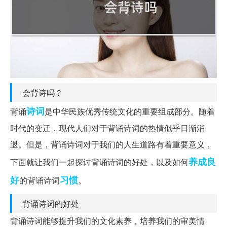
会背诗吗？
诗词
背诵
是中华民族优秀传统文化的重要组成部分。随着
时代的变迁，现代人们对于背诵诗词的热情似乎日渐消
退。但是，背诵诗词对于我们的人生道路有着重要意义，
养成良
下面就让我们一起探讨背诵诗词的好处，以及如何
好
习惯
的背诵诗词
。
背诵诗词的好处
背诵诗词能够提升我们的文化素养，培养我们的审美情