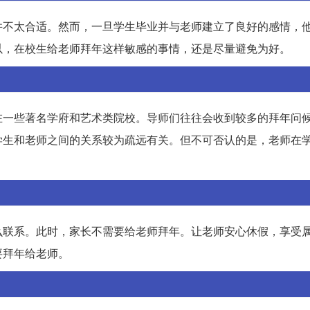
并不太合适。然而，一旦学生毕业并与老师建立了良好的感情，
以，在校生给老师拜年这样敏感的事情，还是尽量避免为好。
在一些著名学府和艺术类院校。导师们往往会收到较多的拜年问
学生和老师之间的关系较为疏远有关。但不可否认的是，老师在
么联系。此时，家长不需要给老师拜年。让老师安心休假，享受
要拜年给老师。