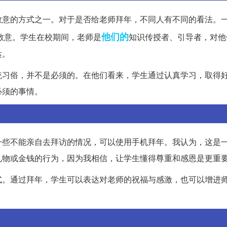
敬意的方式之一。对于是否给老师拜年，不同人有不同的看法。
他们的
敬意。学生在校期间，老师是
知识传授者、引导者，对他
达。
统习俗，并不是必须的。在他们看来，学生通过认真学习，取得
必须的事情。
一些不能亲自去拜访的情况，可以使用手机拜年。我认为，这是
礼物或金钱的行为，因为我相信，让学生懂得尊重和感恩是更重
式。通过拜年，学生可以表达对老师的祝福与感激，也可以增进