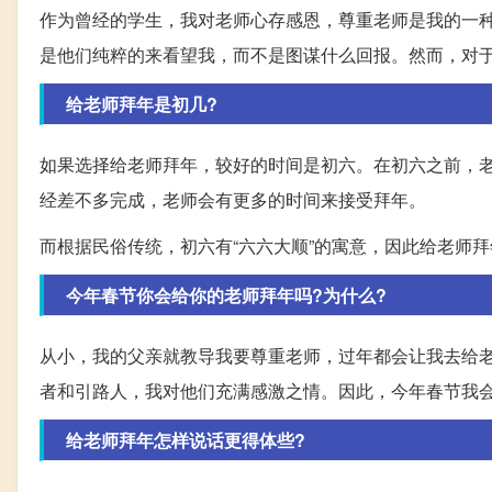
作为曾经的学生，我对老师心存感恩，尊重老师是我的一
是他们纯粹的来看望我，而不是图谋什么回报。然而，对
给老师拜年是初几?
如果选择给老师拜年，较好的时间是初六。在初六之前，
经差不多完成，老师会有更多的时间来接受拜年。
而根据民俗传统，初六有“六六大顺”的寓意，因此给老师
今年春节你会给你的老师拜年吗?为什么?
从小，我的父亲就教导我要尊重老师，过年都会让我去给
者和引路人，我对他们充满感激之情。因此，今年春节我
给老师拜年怎样说话更得体些?