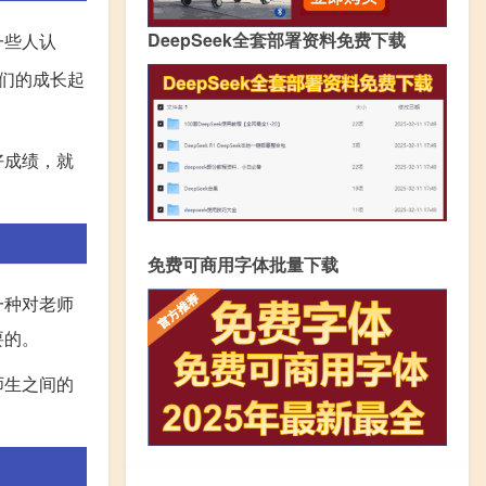
DeepSeek全套部署资料免费下载
一些人认
们的成长起
好成绩，就
免费可商用字体批量下载
一种对老师
要的。
师生之间的