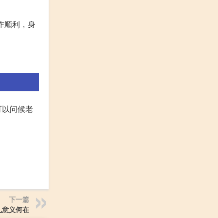
作顺利，身
可以问候老
下一篇
礼意义何在