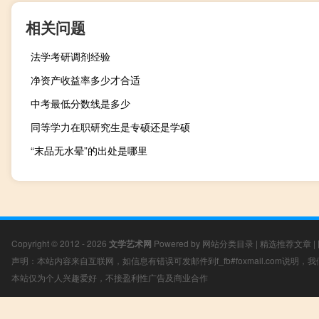
相关问题
法学考研调剂经验
净资产收益率多少才合适
中考最低分数线是多少
同等学力在职研究生是专硕还是学硕
“末品无水晕”的出处是哪里
Copyright © 2012 - 2026
文学艺术网
Powered by
网站分类目录
|
精选推荐文章
|
声明：本站内容来自互联网，如信息有错误可发邮件到f_fb#foxmail.com说明
本站仅为个人兴趣爱好，不接盈利性广告及商业合作