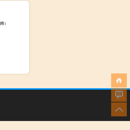
姆）
小男孩