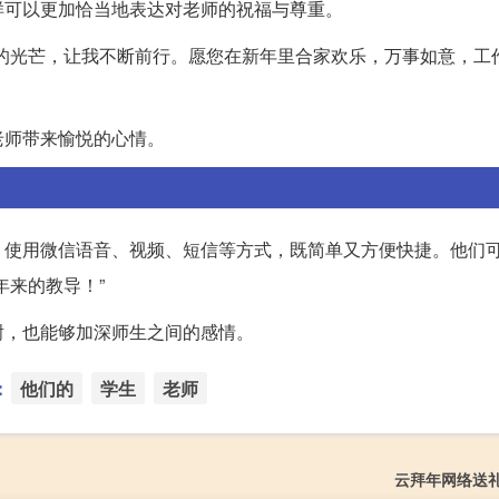
样可以更加恰当地表达对老师的祝福与尊重。
的光芒，让我不断前行。愿您在新年里合家欢乐，万事如意，工
老师带来愉悦的心情。
。使用微信语音、视频、短信等方式，既简单又方便快捷。他们
年来的教导！”
谢，也能够加深师生之间的感情。
：
他们的
学生
老师
云拜年网络送