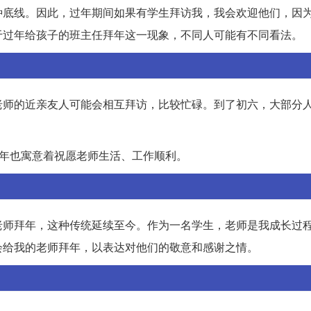
种底线。因此，过年期间如果有学生拜访我，我会欢迎他们，因
于过年给孩子的班主任拜年这一现象，不同人可能有不同看法。
老师的近亲友人可能会相互拜访，比较忙碌。到了初六，大部分
拜年也寓意着祝愿老师生活、工作顺利。
老师拜年，这种传统延续至今。作为一名学生，老师是我成长过
会给我的老师拜年，以表达对他们的敬意和感谢之情。