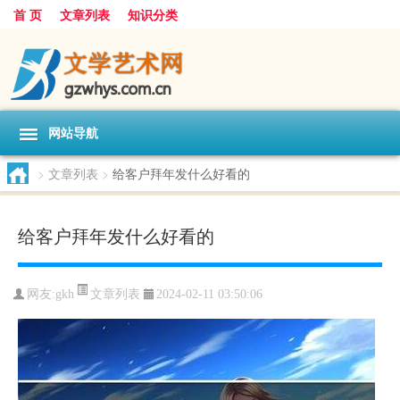
首 页
文章列表
知识分类
网站导航
>
文章列表
>
给客户拜年发什么好看的
给客户拜年发什么好看的
文章列表
网友:
gkh
2024-02-11 03:50:06