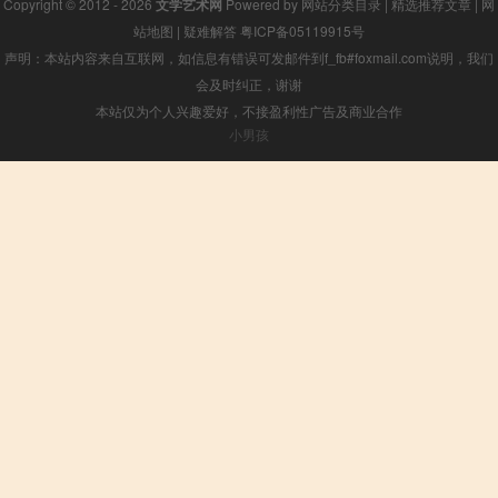
Copyright © 2012 - 2026
文学艺术网
Powered by
网站分类目录
|
精选推荐文章
|
网
站地图
|
疑难解答
粤ICP备05119915号
声明：本站内容来自互联网，如信息有错误可发邮件到f_fb#foxmail.com说明，我们
会及时纠正，谢谢
本站仅为个人兴趣爱好，不接盈利性广告及商业合作
小男孩