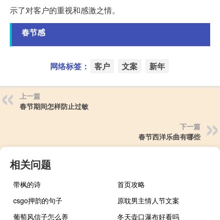
示了对客户的重视和感激之情。
春节感
网络标签：
客户
文案
新年
上一篇
春节期间怎样防止过敏
下一篇
春节西洋乐曲有哪些
相关问题
带枫的诗
首页攻略
csgo押韵的句子
原耽男主情人节文案
葡萄风信子怎么养
冬天壶口瀑布好看吗