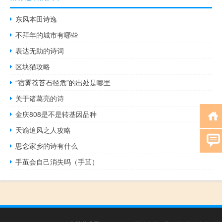
东风本田诗逸
不拜年的城市有哪些
表达无助的诗词
区块猫攻略
“宿雾苍苔石径危”的出处是哪里
关于诸葛亮的诗
金庆808是不是转基因品种
天谕追风之人攻略
思念家乡的诗有什么
手茧会自己消失吗（手茧）