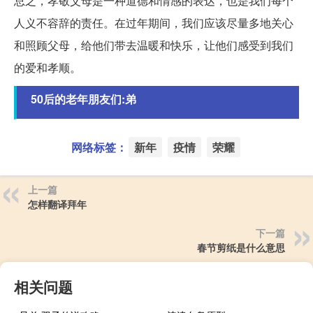
总之，孝敬父母是一种道德和情感的表达，也是我们每个
人义不容辞的责任。在过年期间，我们应该尽量多地关心
和照顾父母，给他们带去温暖和快乐，让他们感受到我们
的爱和孝顺。
50后的老年朋友们:弟
网络标签：
新年
疫情
荣耀
上一篇
怎样翻译拜年
下一篇
春节剪纸是什么意思
相关问题