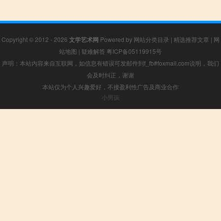
Copyright © 2012 - 2026
文学艺术网
Powered by
网站分类目录
|
精选推荐文章
|
网
站地图
|
疑难解答
粤ICP备05119915号
声明：本站内容来自互联网，如信息有错误可发邮件到f_fb#foxmail.com说明，我们
会及时纠正，谢谢
本站仅为个人兴趣爱好，不接盈利性广告及商业合作
小男孩