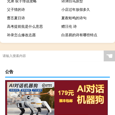
兄弟 双子传说攻略
诗津白鸟原型
父子情的诗
小店过年放假多久
曹丕夏日诗
夏夜蛙鸣的诗句
高考提前批是什么意思
赠汪伦 诗
补录怎么修改志愿
白居易的诗有哪些特点
☚
公告