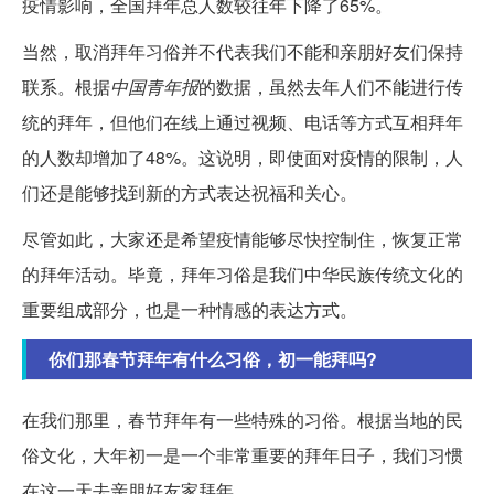
疫情影响，全国拜年总人数较往年下降了65%。
当然，取消拜年习俗并不代表我们不能和亲朋好友们保持
联系。根据
中国青年报
的数据，虽然去年人们不能进行传
统的拜年，但他们在线上通过视频、电话等方式互相拜年
的人数却增加了48%。这说明，即使面对疫情的限制，人
们还是能够找到新的方式表达祝福和关心。
尽管如此，大家还是希望疫情能够尽快控制住，恢复正常
的拜年活动。毕竟，拜年习俗是我们中华民族传统文化的
重要组成部分，也是一种情感的表达方式。
你们那春节拜年有什么习俗，初一能拜吗?
在我们那里，春节拜年有一些特殊的习俗。根据当地的民
俗文化，大年初一是一个非常重要的拜年日子，我们习惯
在这一天去亲朋好友家拜年。