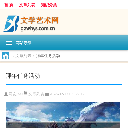
首 页
文章列表
知识分类
网站导航
>
文章列表
>
拜年任务活动
拜年任务活动
文章列表
网友:
bnr
2024-02-12 03:53:05