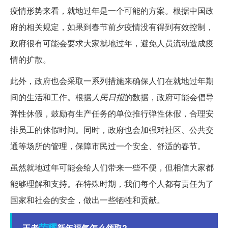
疫情形势来看，就地过年是一个可能的方案。根据中国政
府的相关规定，如果到春节前夕疫情没有得到有效控制，
政府很有可能会要求大家就地过年，避免人员流动造成疫
情的扩散。
此外，政府也会采取一系列措施来确保人们在就地过年期
间的生活和工作。根据
人民日报
的数据，政府可能会倡导
弹性休假，鼓励有生产任务的单位推行弹性休假，合理安
排员工的休假时间。同时，政府也会加强对社区、公共交
通等场所的管理，保障市民过一个安全、舒适的春节。
虽然就地过年可能会给人们带来一些不便，但相信大家都
能够理解和支持。在特殊时期，我们每个人都有责任为了
国家和社会的安全，做出一些牺牲和贡献。
荣耀
王者
新年福气怎么领取?