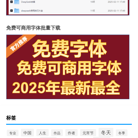
免费可商用字体批量下载
标签
冬天
中国
人生
作者
元宵节
作品
冬季
专业