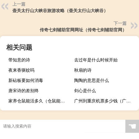
上一篇
壶关太行山大峡谷旅游攻略（壶关太行山大峡谷）
下一篇
传奇七剑辅助官网网址（传奇七剑辅助官网）
相关问题
带知意的诗
去过年是什么时候开始
夜来香驱蚊吗
秋扇的诗
新砧板要如何消毒
陶陶的意思是什么
唐宋诗的差别终
剑心是什么
家养仓鼠能活多久（仓鼠能活多久）
广州到重庆机票多少钱（广州到重庆机票）
☚