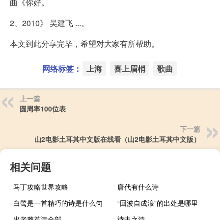
曲《你好。
2、2010》 吴建飞 ...。
本文到此分享完毕，希望对大家有所帮助。
网络标签：
上海
喜上眉梢
歌曲
上一篇
圆周率100位表
下一篇
山2电影土耳其中文版在线看（山2电影土耳其中文版）
相关问题
马丁攻略世界攻略
唐代有什么诗
白鹭是一首精巧的诗是什么句
“回波自成浪”的出处是哪里
出老整首诗全部
诗中之诗