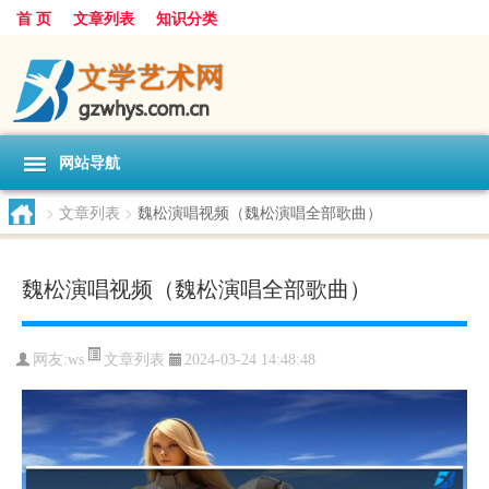
首 页
文章列表
知识分类
网站导航
>
文章列表
>
魏松演唱视频（魏松演唱全部歌曲）
魏松演唱视频（魏松演唱全部歌曲）
文章列表
网友:
ws
2024-03-24 14:48:48