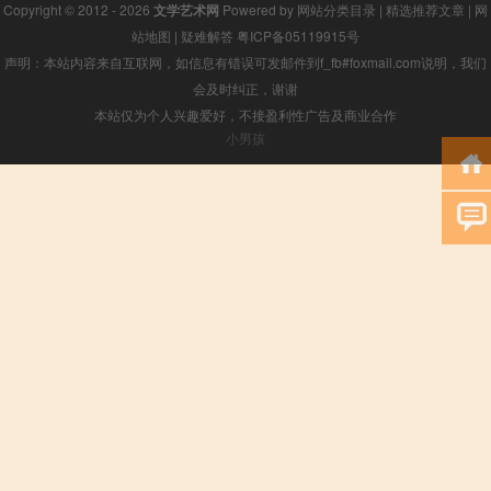
Copyright © 2012 - 2026
文学艺术网
Powered by
网站分类目录
|
精选推荐文章
|
网
站地图
|
疑难解答
粤ICP备05119915号
声明：本站内容来自互联网，如信息有错误可发邮件到f_fb#foxmail.com说明，我们
会及时纠正，谢谢
本站仅为个人兴趣爱好，不接盈利性广告及商业合作
小男孩