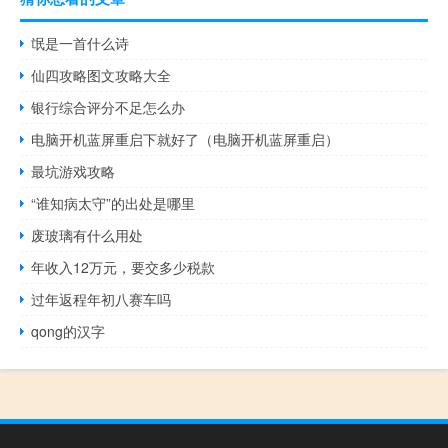
氓是一首什么诗
仙四攻略图文攻略大全
银行综合评分不足怎么办
电脑开机蓝屏重启下就好了（电脑开机蓝屏重启）
最坑游戏攻略
“谁知病太守”的出处是哪里
废玻璃有什么用处
年收入12万元，要交多少税款
过年返程年初八赛车吗
qong的汉字