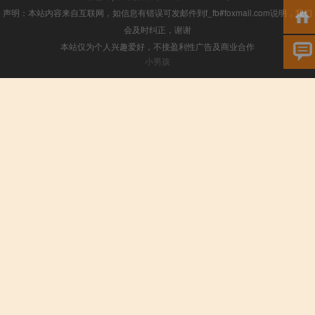
声明：本站内容来自互联网，如信息有错误可发邮件到f_fb#foxmail.com说明，我们
会及时纠正，谢谢
本站仅为个人兴趣爱好，不接盈利性广告及商业合作
小男孩