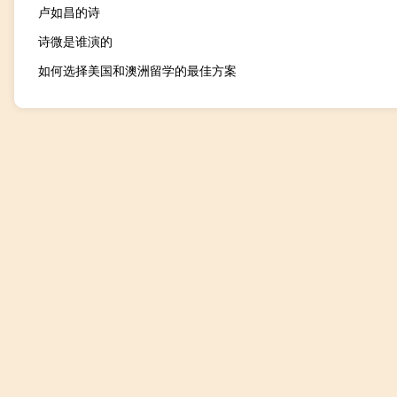
卢如昌的诗
诗微是谁演的
如何选择美国和澳洲留学的最佳方案