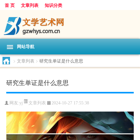
首 页
文章列表
知识分类
网站导航
>
文章列表
>
研究生单证是什么意思
研究生单证是什么意思
文章列表
网友:
yj
2024-10-27 17:55:38