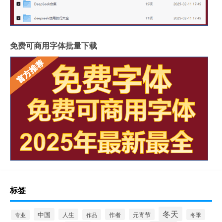
免费可商用字体批量下载
标签
冬天
中国
人生
作者
元宵节
作品
冬季
专业