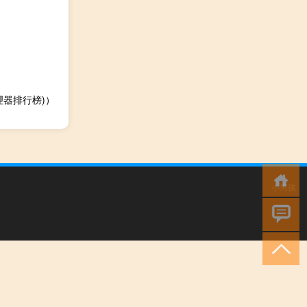
器排行榜)）
小男孩