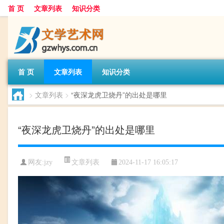
首 页
文章列表
知识分类
首 页
文章列表
知识分类
>
文章列表
>
“夜深龙虎卫烧丹”的出处是哪里
“夜深龙虎卫烧丹”的出处是哪里
文章列表
网友:
jzy
2024-11-17 16:05:17