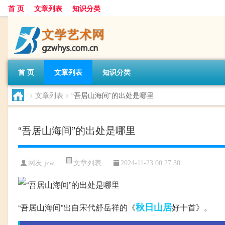
首 页
文章列表
知识分类
首 页
文章列表
知识分类
>
文章列表
>
“吾居山海间”的出处是哪里
“吾居山海间”的出处是哪里
文章列表
网友:
jzw
2024-11-23 00:27:30
秋日
山居
“吾居山海间”出自宋代舒岳祥的《
好十首》。