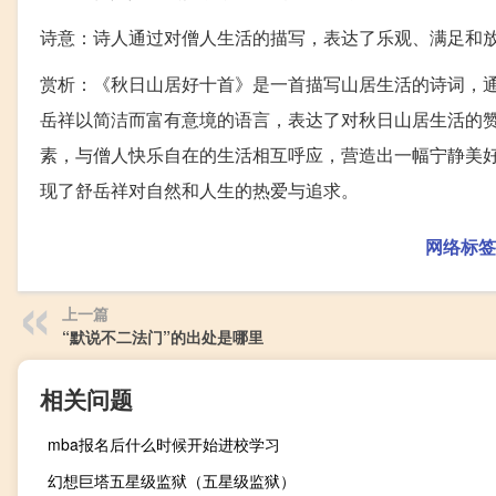
诗意：诗人通过对僧人生活的描写，表达了乐观、满足和
赏析：《秋日山居好十首》是一首描写山居生活的诗词，
岳祥以简洁而富有意境的语言，表达了对秋日山居生活的
素，与僧人快乐自在的生活相互呼应，营造出一幅宁静美
现了舒岳祥对自然和人生的热爱与追求。
网络标签
上一篇
“默说不二法门”的出处是哪里
相关问题
mba报名后什么时候开始进校学习
幻想巨塔五星级监狱（五星级监狱）