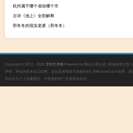
杭州属于哪个省份哪个市
古诗《池上》全部解释
邢冬冬的现实老婆（邢冬冬）
Copyright © 2012 - 2026
文学艺术网
Powered by
网站分类目录
|
精选推荐文章
|
声明：本站内容来自互联网，如信息有错误可发邮件到f_fb#foxmail.com说明
本站仅为个人兴趣爱好，不接盈利性广告及商业合作