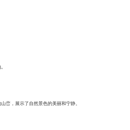
地。
的山峦，展示了自然景色的美丽和宁静。