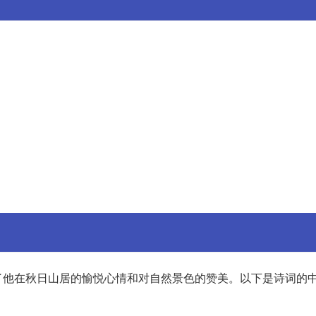
了他在秋日山居的愉悦心情和对自然景色的赞美。以下是诗词的