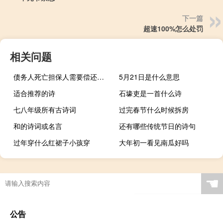
下一篇
超速100%怎么处罚
相关问题
债务人死亡担保人需要偿还债务吗
5月21日是什么意思
适合推荐的诗
石壕吏是一首什么诗
七八年级所有古诗词
过完春节什么时候拆房
和的诗词或名言
还有哪些传统节日的诗句
过年穿什么红裙子小孩穿
大年初一看见南瓜好吗
☚
公告