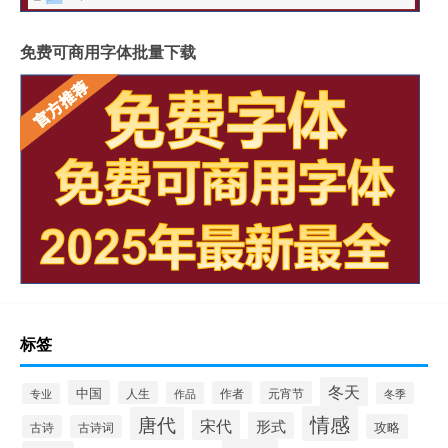
免费可商用字体批量下载
标签
冬天
中国
人生
作者
元宵节
作品
冬季
专业
情感
唐代
宋代
形式
攻略
古诗
古诗词