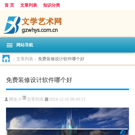
首 页
文章列表
知识分类
网站导航
>
文章列表
>
免费装修设计软件哪个好
免费装修设计软件哪个好
文章列表
网友:
lf
2024-12-16 00:49:13