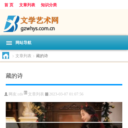
首 页
文章列表
知识分类
网站导航
>
文章列表
>
藏的诗
藏的诗
文章列表
网友:
cds
2023-03-07 01:07:56