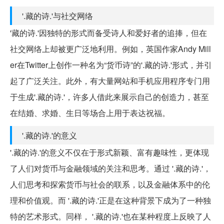
'.藏的诗.'与社交网络
'藏的诗.'因独特的形式而备受诗人和爱好者的追捧，但在
社交网络上却被更广泛地利用。例如，英国作家Andy Mill
er在Twitter上创作一种名为“货币诗”的'.藏的诗.'形式，并引
起了广泛关注。此外，有大量网站和手机应用程序专门用
于生成'.藏的诗.'，许多人借此来展示自己的创造力，甚至
在结婚、求婚、生日等场合上用于表达祝福。
'.藏的诗.'的意义
'.藏的诗.'的意义不仅在于形式新颖、富有趣味性，更体现
了人们对货币与金融领域的关注和思考。通过 '.藏的诗.'，
人们思考和探索货币与社会的联系，以及金融体系中的伦
理和价值观。而 '.藏的诗.'正是在这种背景下成为了一种独
特的艺术形式。同样， '.藏的诗.'也在某种程度上反映了人