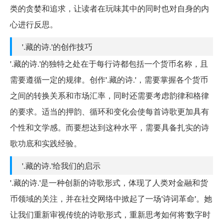
类的贪婪和追求，让读者在玩味其中的同时也对自身的内
心进行反思。
'.藏的诗.'的创作技巧
'.藏的诗.'的独特之处在于每行诗都包括一个货币名称，且
需要遵循一定的规律。创作'.藏的诗.'，需要掌握各个货币
之间的转换关系和市场汇率，同时还需要考虑韵律和格律
的要求。适当的押韵、循环和变化会使每首诗歌更加具有
个性和文学感。而要想达到这种水平，需要具备扎实的诗
歌功底和实践经验。
'.藏的诗.'给我们的启示
'.藏的诗.'是一种创新的诗歌形式，体现了人类对金融和货
币领域的关注，并在社交网络中掀起了一场'诗词革命'。她
让我们重新审视传统的诗歌形式，重新思考如何将'数字时