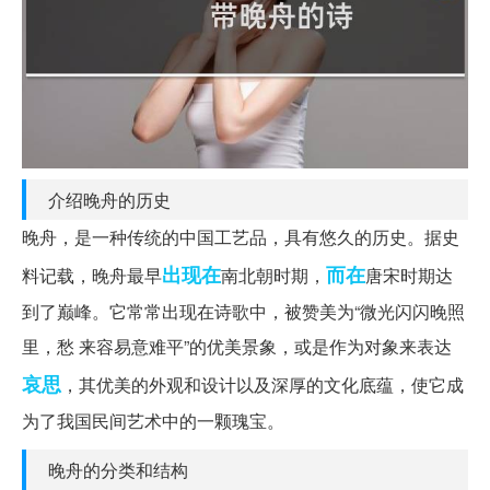
介绍晚舟的历史
晚舟，是一种传统的中国工艺品，具有悠久的历史。据史
出现在
而在
料记载，晚舟最早
南北朝时期，
唐宋时期达
到了巅峰。它常常出现在诗歌中，被赞美为“微光闪闪晚照
里，愁 来容易意难平”的优美景象，或是作为对象来表达
哀思
，其优美的外观和设计以及深厚的文化底蕴，使它成
为了我国民间艺术中的一颗瑰宝。
晚舟的分类和结构