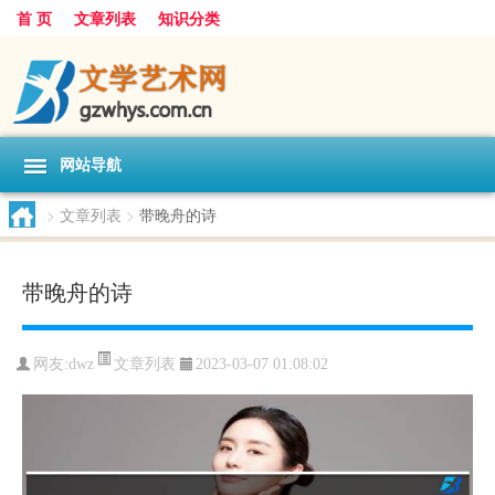
首 页
文章列表
知识分类
网站导航
>
文章列表
>
带晚舟的诗
带晚舟的诗
文章列表
网友:
dwz
2023-03-07 01:08:02