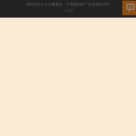
本站仅为个人兴趣爱好，不接盈利性广告及商业合作
小男孩