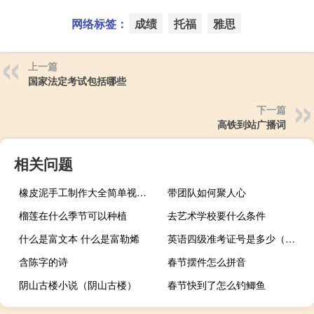
网络标签：
成绩
托福
雅思
上一篇
国家法定考试包括哪些
下一篇
高铁到站广播词
相关问题
橡皮泥手工制作大全简单视频（橡皮泥手工制作大全）
带团队如何聚人心
榴莲在什么季节可以种植
去艺术学校要什么条件
什么是富文本 什么是富勒烯
英语四级准考证号是多少（英语四级准考证号）
含陈字的诗
春节摆件怎么拼音
阴山古楼小说（阴山古楼）
春节快到了怎么钓鲫鱼