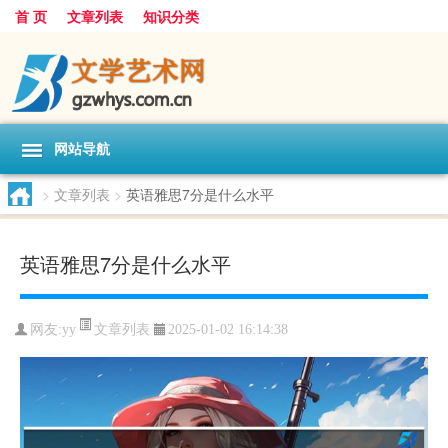
首 页
文章列表
知识分类
网站导航
>
文章列表
>
英语雅思7分是什么水平
英语雅思7分是什么水平
文章列表
网友:
yy
2025-01-02 16:14:38