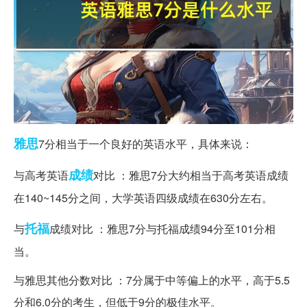
雅思
7分相当于一个良好的英语水平，具体来说：
成绩
与高考英语
对比 ：雅思7分大约相当于高考英语成绩
在140~145分之间，大学英语四级成绩在630分左右。
托福
与
成绩对比 ：雅思7分与托福成绩94分至101分相
当。
与雅思其他分数对比 ：7分属于中等偏上的水平，高于5.5
分和6.0分的考生，但低于9分的极佳水平。