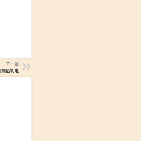
下一篇
是制热耗电