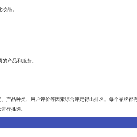
化妆品。
质的产品和服务。
度、产品种类、用户评价等因素综合评定得出排名。每个品牌都
求进行挑选。