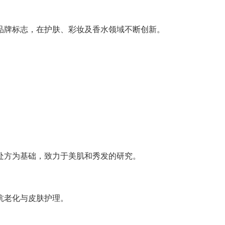
为品牌标志，在护肤、彩妆及香水领域不断创新。
。
学处方为基础，致力于美肌和秀发的研究。
抗老化与皮肤护理。