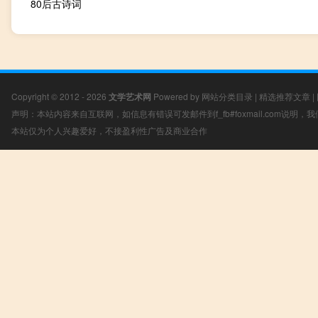
80后古诗词
Copyright © 2012 - 2026
文学艺术网
Powered by
网站分类目录
|
精选推荐文章
|
声明：本站内容来自互联网，如信息有错误可发邮件到f_fb#foxmail.com说明
本站仅为个人兴趣爱好，不接盈利性广告及商业合作