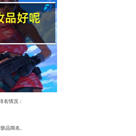
排名情况：
护肤品闻名。