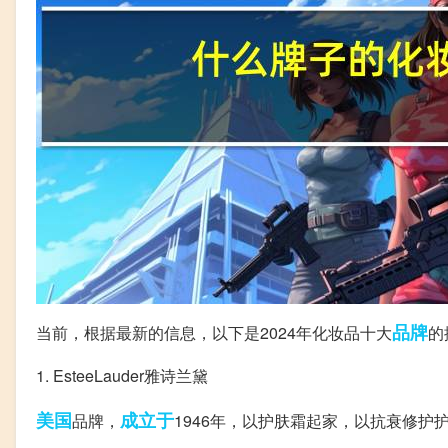
品牌
当前，根据最新的信息，以下是2024年化妆品十大
的
1. EsteeLauder雅诗兰黛
美国
成立于
品牌，
1946年，以护肤霜起家，以抗衰修护