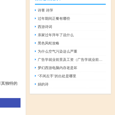
诗菁 诗萍
过年期间正餐有哪些
西游诗词
亲家过年拜年了说什么
黑色风蛇攻略
为什么空气污染这么严重
广告学就业前景及工资（广告学就业前景）
梦幻西游电脑内存老是坏
“不闲左手”的出处是哪里
有其独特的
娟的诗