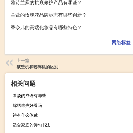
雅诗兰黛的抗衰修护产品有哪些？
兰蔻的玫瑰花品牌标志有哪些创新？
香奈儿的高端化妆品有哪些特色？
网络标签
上一篇
破壁机和粉碎机的区别
相关问题
看淡的成语有哪些
锦绣未央好看吗
诗有什么体裁
适合家庭的诗句书法