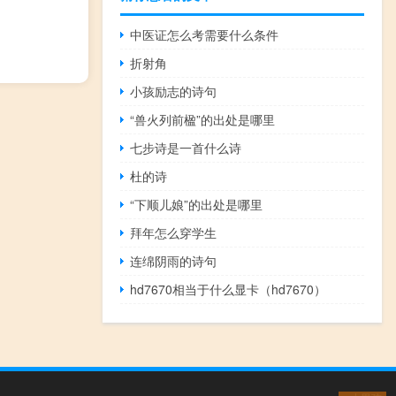
中医证怎么考需要什么条件
折射角
小孩励志的诗句
“兽火列前楹”的出处是哪里
七步诗是一首什么诗
杜的诗
“下顺儿娘”的出处是哪里
拜年怎么穿学生
连绵阴雨的诗句
hd7670相当于什么显卡（hd7670）