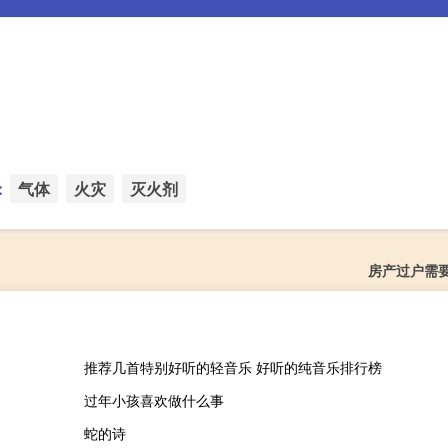
：
气体
火灾
灭火剂
房产过户需
推荐几首特别好听的轻音乐 好听的纯音乐排行榜
过年小孩喜欢做什么事
蛇的诗