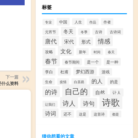
标签
中国
人生
作者
作品
专业
冬天
元宵节
古诗
古诗词
冬季
情感
唐代
宋代
形式
文化
攻略
新年
时间
春天
春节
是一种
是一个
春节期间
梦幻西游
李白
杜甫
游戏
下一篇
的人
的是
生命
疫情
白居易
要什么资料
自己的
的诗
自然
让人
诗歌
诗人
诗句
让我们
诗词
还不
这是
这首诗
都是
猜你想看的文章