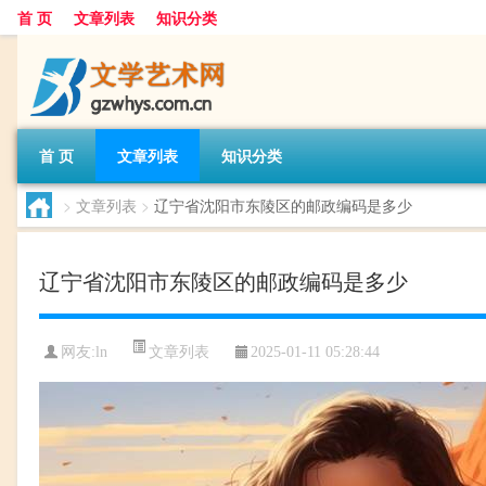
首 页
文章列表
知识分类
首 页
文章列表
知识分类
>
文章列表
>
辽宁省沈阳市东陵区的邮政编码是多少
辽宁省沈阳市东陵区的邮政编码是多少
文章列表
网友:
ln
2025-01-11 05:28:44