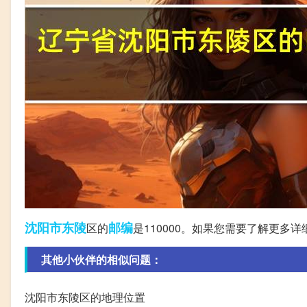
沈阳市
东陵
邮编
区的
是110000。如果您需要了解更多
其他小伙伴的相似问题：
沈阳市东陵区的地理位置