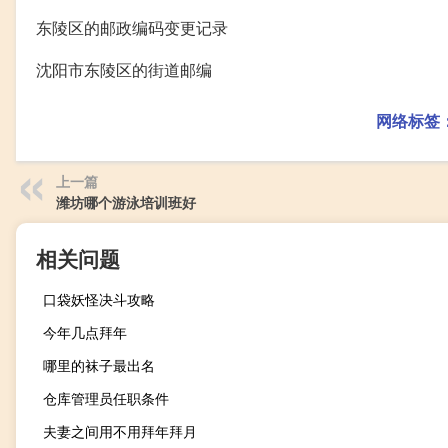
东陵区的邮政编码变更记录
沈阳市东陵区的街道邮编
网络标签
上一篇
潍坊哪个游泳培训班好
相关问题
口袋妖怪决斗攻略
今年几点拜年
哪里的袜子最出名
仓库管理员任职条件
夫妻之间用不用拜年拜月