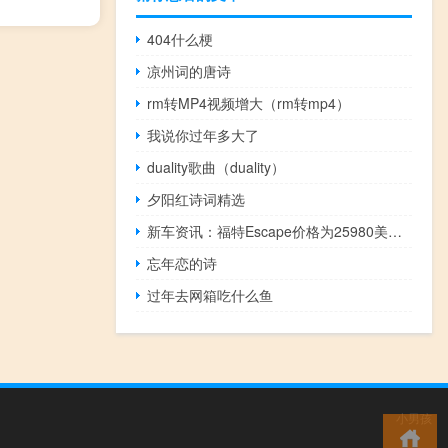
404什么梗
凉州词的唐诗
rm转MP4视频增大（rm转mp4）
我说你过年多大了
duality歌曲（duality）
夕阳红诗词精选
新车资讯：福特Escape价格为25980美元比之前贵了780美元
忘年恋的诗
过年去网箱吃什么鱼
小男孩