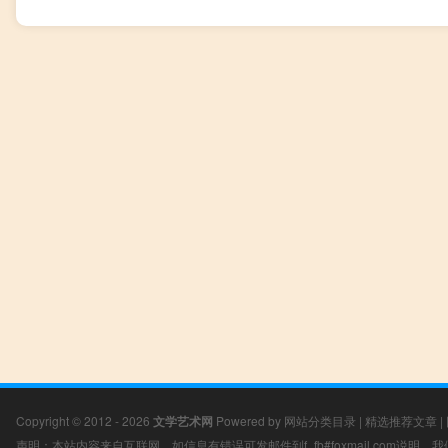
Copyright © 2012 - 2026
文学艺术网
Powered by
网站分类目录
|
精选推荐文章
|
声明：本站内容来自互联网，如信息有错误可发邮件到f_fb#foxmail.com说明