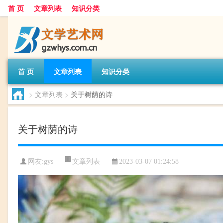
首 页
文章列表
知识分类
首 页
文章列表
知识分类
>
文章列表
>
关于树荫的诗
关于树荫的诗
文章列表
网友:
gys
2023-03-07 01:24:58