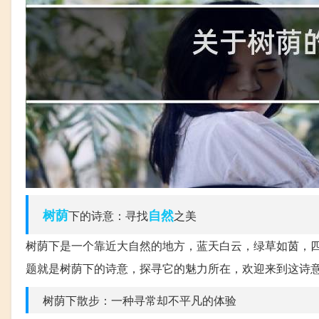
树荫
自然
下的诗意：寻找
之美
树荫下是一个靠近大自然的地方，蓝天白云，绿草如茵，
题就是树荫下的诗意，探寻它的魅力所在，欢迎来到这诗
树荫下散步：一种寻常却不平凡的体验