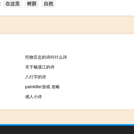
：
在这里
树荫
自然
托物言志的诗叫什么诗
关于楠溪江的诗
八行字的诗
painkiller游戏 攻略
感人小诗