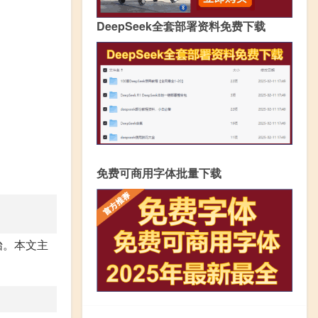
DeepSeek全套部署资料免费下载
免费可商用字体批量下载
怡。本文主