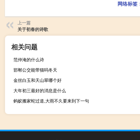
网络标签
上一篇
关于初春的诗歌
相关问题
范仲淹的什么诗
邯郸公交能带猫吗冬天
金丝白玉和天山翠哪个好
大年初三最好的消息是什么
蚂蚁搬家蛇过道,大雨不久要来到下一句