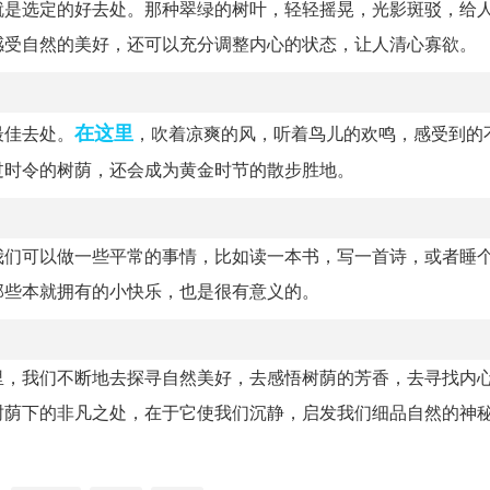
就是选定的好去处。那种翠绿的树叶，轻轻摇晃，光影斑驳，给
感受自然的美好，还可以充分调整内心的状态，让人清心寡欲。
在这里
最佳去处。
，吹着凉爽的风，听着鸟儿的欢鸣，感受到的
过时令的树荫，还会成为黄金时节的散步胜地。
我们可以做一些平常的事情，比如读一本书，写一首诗，或者睡
那些本就拥有的小快乐，也是很有意义的。
里，我们不断地去探寻自然美好，去感悟树荫的芳香，去寻找内
树荫下的非凡之处，在于它使我们沉静，启发我们细品自然的神