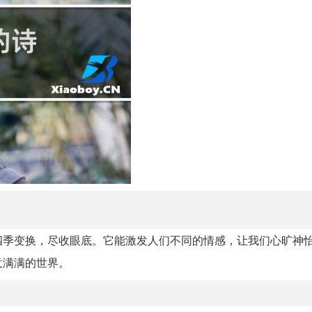
四季变换，尽收眼底。它能激发人们不同的情感，让我们心旷神
意满满的世界。