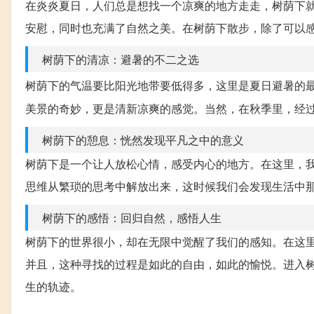
在炎炎夏日，人们总是想找一个凉爽的地方走走，树荫下
安慰，同时也充满了自然之美。在树荫下散步，除了可以
树荫下的清凉：避暑的不二之选
树荫下的气温要比阳光地带要低得多，这里是夏日避暑的
美景的奇妙，更是清新凉爽的感觉。当然，在秋季里，经
树荫下的憩息：恍然发现平凡之中的意义
树荫下是一个让人放松心情，感受内心的地方。在这里，
思维从繁琐的思考中解放出来，这时候我们会发现生活中
树荫下的感悟：回归自然，感悟人生
树荫下的世界很小，却在无限中觉醒了我们的感知。在这
并且，这种寻找的过程是如此的自由，如此的愉悦。进入
生的轨迹。