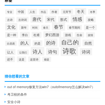
标签
冬天
中国
人生
作者
元宵节
作品
冬季
专业
情感
唐代
宋代
形式
攻略
古诗
古诗词
春节
文化
新年
是一个
时间
春天
春节期间
梦幻西游
是一种
李白
杜甫
游戏
生命
疫情
自己的
的诗
的人
自然
的是
白居易
诗歌
诗人
诗句
诗词
让人
让我们
还不
这是
这首诗
都是
猜你想看的文章
out of memory修复方法win7（outofmemory怎么解决win7）
考卫校的条件
安全小诗