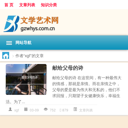
首 页
文章列表
知识分类
网站导航
>
作者“xgf”的文章
献给父母的诗
献给父母的诗 在这世间，有一种最伟大
的情感，那就是亲情。而在亲情之中，
父母的爱是最为伟大和无私的，他们不
求回报，只期望子女健康快乐，幸福生
活。为了...
xgf
03-09
752
879
文章列表