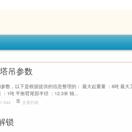
0塔吊参数
细参数，以下是根据提供的信息整理的： 最大起重量 ：6吨 最大
 ：1吨 平衡臂尾部半径 ：12.3米 独...
544
文章列表
解锁