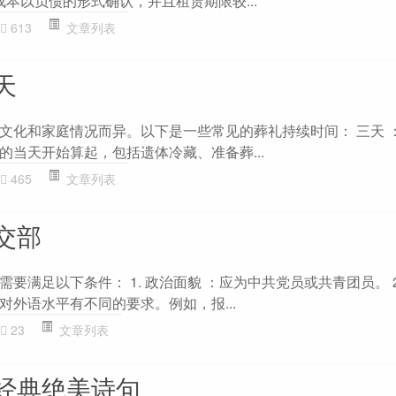
成本以负债的形式确认，并且租赁期限较...
613
文章列表
天
文化和家庭情况而异。以下是一些常见的葬礼持续时间： 三天 
的当天开始算起，包括遗体冷藏、准备葬...
465
文章列表
交部
要满足以下条件： 1. 政治面貌 ：应为中共党员或共青团员。 2
对外语水平有不同的要求。例如，报...
23
文章列表
经典绝美诗句