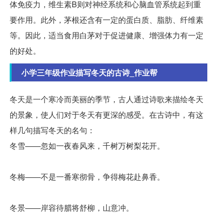
体免疫力，维生素B则对神经系统和心脑血管系统起到重
要作用。此外，茅根还含有一定的蛋白质、脂肪、纤维素
等。因此，适当食用白茅对于促进健康、增强体力有一定
的好处。
小学三年级作业描写冬天的古诗_作业帮
冬天是一个寒冷而美丽的季节，古人通过诗歌来描绘冬天
的景象，使人们对于冬天有更深的感受。在古诗中，有这
样几句描写冬天的名句：
冬雪——忽如一夜春风来，千树万树梨花开。
冬梅——不是一番寒彻骨，争得梅花赴鼻香。
冬景——岸容待腊将舒柳，山意冲。