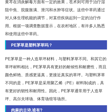
黄芩在消炎解毒方面有一定的效果，苍术则可用于治疗湿
阻中焦、脘腹胀满、泄泻和水肿等症状。这些中草药通过
对人体生理机能的调节，对某些疾病起到一定的治疗作
用。根据一项调查数据显示，在农村地区，有许多人熟悉
和使用这些中草药。
PE茅草是塑料茅草吗？
PE茅草是一种人造草坪材料，与塑料茅草不同。和其它的
草坪材料相比，PE茅草具有更好的耐候性和耐磨性，而且
颜色鲜艳、质感更逼真，更接近真实的草坪。与塑料茅草
不同的是，PE茅草是采用聚乙烯（PE）材料制成的，具
有更好的韧性和耐用性。因此，PE茅草通常用于人造草
坪、高尔夫球场、体育场馆等场所。
肉麻的古诗,谁有?