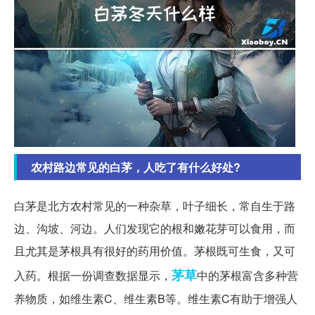
农村路边常见的白茅，人吃了有什么好处?
白茅是北方农村常见的一种杂草，叶子细长，常自生于路
边、沟坡、河边。人们发现它的根和嫩花芽可以食用，而
且尤其是茅根具有很好的药用价值。茅根既可生食，又可
茅草
入药。根据一份调查数据显示，
中的茅根富含多种营
养物质，如维生素C、维生素B等。维生素C有助于增强人