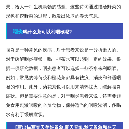
景，给人一种生机勃勃的感觉。这些诗词通过描绘野菜的
形象和挖野菜的过程，散发出浓厚的春天气息。
咽炎
喝什么茶可以利咽喉呢?
咽炎是一种常见的疾病，对于患者来说是十分折磨人的。
对于缓解咽炎症状，喝一些茶水可以起到一定的效果。根
据一项研究数据，咽炎患者可以选择一些茶水来利咽喉。
例如，常见的薄荷茶和橙花茶都具有祛痰、消炎和舒适咽
喉的作用。此外，菊花茶也可以用来清热祛火，缓解咽炎
症状。但是需要注意的是，对于咽炎患者来说，还需要避
免食用刺激咽喉的辛辣食物，保持适当的咽喉湿润，多喝
水有利于缓解症状。
【写出描写春天美好景象,夏天景象,秋天景象和冬天