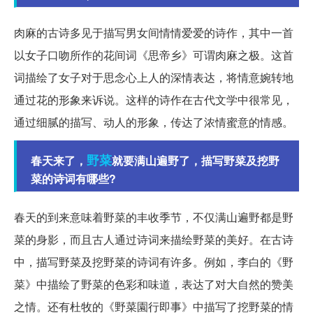
肉麻的古诗多见于描写男女间情情爱爱的诗作，其中一首
以女子口吻所作的花间词《思帝乡》可谓肉麻之极。这首
词描绘了女子对于思念心上人的深情表达，将情意婉转地
通过花的形象来诉说。这样的诗作在古代文学中很常见，
通过细腻的描写、动人的形象，传达了浓情蜜意的情感。
野菜
春天来了，
就要满山遍野了，描写野菜及挖野
菜的诗词有哪些?
春天的到来意味着野菜的丰收季节，不仅满山遍野都是野
菜的身影，而且古人通过诗词来描绘野菜的美好。在古诗
中，描写野菜及挖野菜的诗词有许多。例如，李白的《野
菜》中描绘了野菜的色彩和味道，表达了对大自然的赞美
之情。还有杜牧的《野菜園行即事》中描写了挖野菜的情