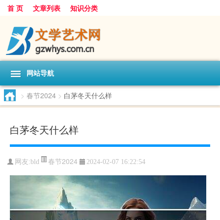
首 页
文章列表
知识分类
网站导航
>
春节2024
>
白茅冬天什么样
白茅冬天什么样
春节2024
网友:
bld
2024-02-07 16:22:54