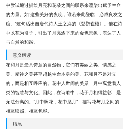
中尝试通过描绘月亮和花朵之间的联系来渲染出赋予生命
的力量。如“这些美好的夜晚，谁若来此登临，必成良友之
谊。”这句话出自唐代诗人王之涣的《登鹳雀楼》。他在诗
中以花为引子，引出了月亮洒下来的金色景象，表达了人
与自然的和谐。
意义解读
花和月是最具诗意的自然物，它们有美丽之美、情感之
美、精神之美甚至超越生命本身的美。花和月不是对立
的，而是相互呼应的。花中人世间的美景，月中寓意着人
类的智慧与文化。因此，在诗歌中，花于月相得益彰，是
无法分离的。“月中照花，花中见月”，描写花与月之间的
相互映照、相互包容。
结尾