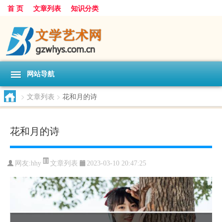
首 页
文章列表
知识分类
网站导航
>
文章列表
>
花和月的诗
花和月的诗
文章列表
网友:
hhy
2023-03-10 20:47:25