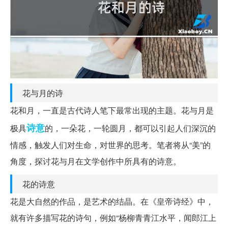
花与月的诗
花和月，一直是古代诗人笔下最常出现的主题。花与月是
诗意
极具
的，一朵花，一轮圆月，都可以引起人们深沉的
情感，触发人们对生命，对世界的思考。笔者将从“美”的
角度，探讨花与月在文学创作中所具有的诗意。
花的诗意
花是大自然的作品，是艺术的结晶。在《皇帝诗经》中，
就有许多描写花的诗句，例如“杨柳青青江水平，闻郎江上