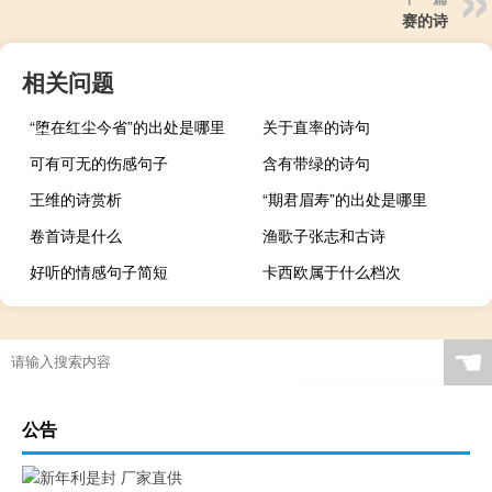
赛的诗
相关问题
“堕在红尘今省”的出处是哪里
关于直率的诗句
可有可无的伤感句子
含有带绿的诗句
王维的诗赏析
“期君眉寿”的出处是哪里
卷首诗是什么
渔歌子张志和古诗
好听的情感句子简短
卡西欧属于什么档次
☚
公告