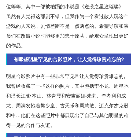
位等等。其中一部被糟蹋的小说是《逆袭之星途璀璨》，
虽然有人觉得这部剧不错，但我作为一个看过散人玩这个
游戏的人来说，剧情差距不是一点两点的。希望导演和演
员们在改编小说时能够更加忠于原著，给观众呈现出更好
的作品。
有哪些明星罕见的合影照片，让人觉得珍贵难忘的?
明星合影照片中有一些非常罕见且让人觉得珍贵难忘的。
我曾经收藏了一些这样的照片，其中包括李小龙、周星驰
和潘长江/赵本山、林青霞和安吉丽娜·朱莉、李孝利和成
龙、周润发抱着樊少皇、古天乐和周慧敏、迈克尔杰克逊
和中…他们在这些照片中都展现出了自己与其他明星的难
得一见的合作与友谊。