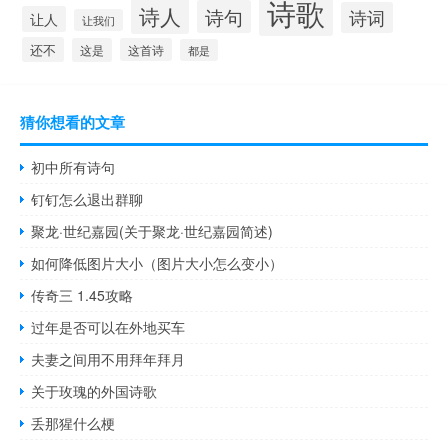
诗歌
诗人
诗句
诗词
让人
让我们
还不
这是
这首诗
都是
猜你想看的文章
初中所有诗句
钉钉怎么退出群聊
聚龙·世纪嘉园(关于聚龙·世纪嘉园简述)
如何降低图片大小（图片大小怎么变小）
传奇三 1.45攻略
过年是否可以在外地买车
夫妻之间用不用拜年拜月
关于玫瑰的外国诗歌
丢那猩什么梗