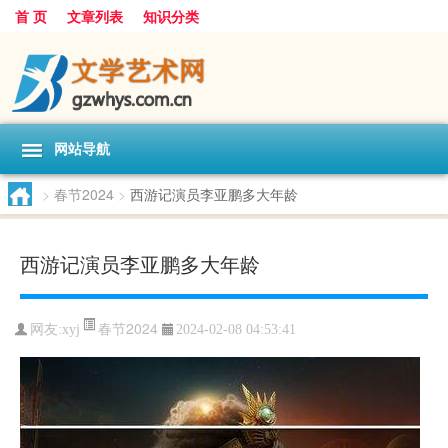
首 页
文章列表
知识分类
网站导航
>
春节2024
>
西游记演员李亚鹏多大年龄
西游记演员李亚鹏多大年龄
春节2024
网友:
xyj
2024-02-08 04:53:41