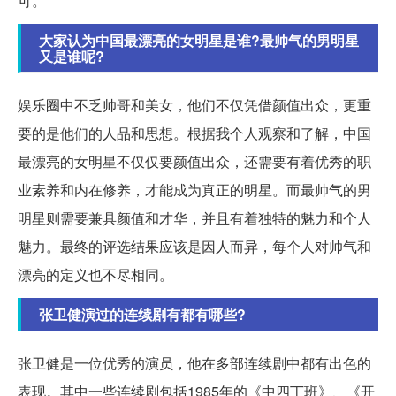
可。
大家认为中国最漂亮的女明星是谁?最帅气的男明星
又是谁呢?
娱乐圈中不乏帅哥和美女，他们不仅凭借颜值出众，更重
要的是他们的人品和思想。根据我个人观察和了解，中国
最漂亮的女明星不仅仅要颜值出众，还需要有着优秀的职
业素养和内在修养，才能成为真正的明星。而最帅气的男
明星则需要兼具颜值和才华，并且有着独特的魅力和个人
魅力。最终的评选结果应该是因人而异，每个人对帅气和
漂亮的定义也不尽相同。
张卫健演过的连续剧有都有哪些?
张卫健是一位优秀的演员，他在多部连续剧中都有出色的
表现。其中一些连续剧包括1985年的《中四丁班》、《开