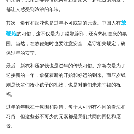
都让人感受到浓浓的年味。
放
其次，爆竹和烟花也是过年不可或缺的元素。中国人有
鞭炮
的习俗，这不仅是为了驱邪辟邪，还有热闹喜庆的氛
围。当然，在放鞭炮时也要注意安全，遵守相关规定，确
保过年的安宁。
最后，新衣和压岁钱也是过年的传统习俗。穿新衣是为了
迎接新的一年，象征着新的开始和好运的到来。而压岁钱
则是长辈们给小孩子的礼物，也是对他们未来幸福的祝
福。
过年的年味在于氛围和期待，每个人可能有不同的看法和
习俗，但这些必不可少的元素都是我们共同的回忆和愿
景。