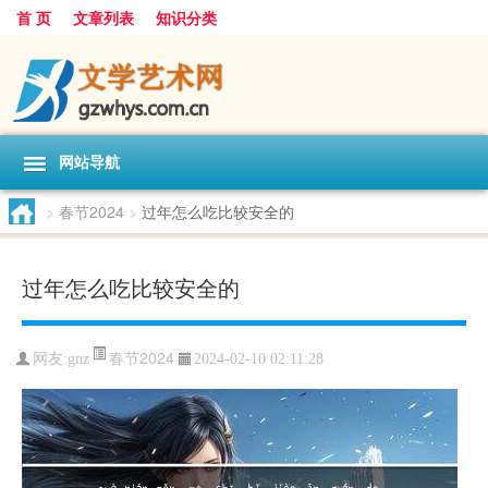
首 页
文章列表
知识分类
网站导航
>
春节2024
>
过年怎么吃比较安全的
过年怎么吃比较安全的
春节2024
网友:
gnz
2024-02-10 02:11:28